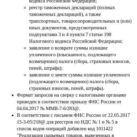
кодекса Российской Федерации;
реестр таможенных деклараций (полных
таможенных деклараций), а также
транспортных, товаросопроводительных и (или)
иных документов, предусмотренных
подпунктами 3 и 4 пункта 7 статьи 198
Налогового кодекса Российской Федерации;
заявление о возврате суммы излишне
уплаченного (взысканного, подлежащего
возмещению) налога (сбора, страховых взносов,
пеней, штрафа);
заявление о зачете суммы излишне уплаченного
(подлежащего возмещению) налога (сбора,
страховых взносов, пеней, штрафа).
Формат запросов на сверку с налоговыми органами
приведен в соответствие приказу ФНС России от
04.04.2017 № ММВ-7-6/283@.
В соответствии с письмом ФНС России от 22.05.2017
15-3-05/218@ для реестров по НДС № 1 и № 5 в
список кодов операций добавлен код 1011422
"Реализация сырьевых товаров, вывезенных в