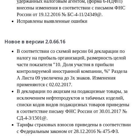
удержанных налоговым агентом, (форма 6-НДФЛ)
внесены изменения в соответствии с письмом ФНС
России от 19.12.2016 № БС-4-11/24349@.
Исправлены выявленные ошибки
Новое в версии
2.0.66.16
В соответствии со схемой версии 04 декларации по
налогу на прибыль организаций, размерность целой
части показателя "10. Доля участия в прибыли
контролируемой иностранной компании, %" Раздела
А Листа 09 увеличена до 3х знаков. Изменения
применяются с 02.02.2017.
В декларации по акцизам на подакцизные товары, за
исключением нефтепродуктов и табачных изделий,
списки кодов видов подакцизных товаров приведены
в соответствие письму ФНС России от 30.01.2017 №
СД-4-3/1501@.
Тарифы страховых взносов приведены в соответствии
с Федеральным законом от 28.12.2016 № 475-ФЗ.