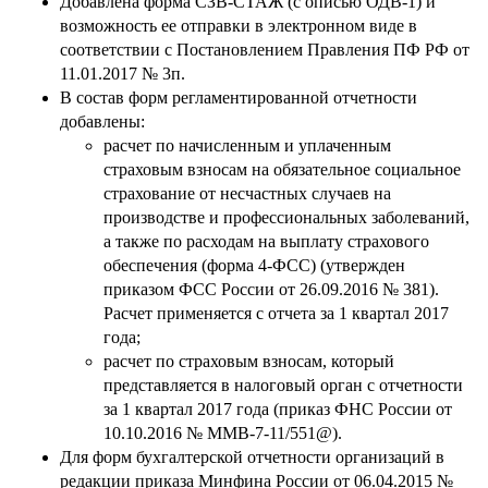
Добавлена форма СЗВ-СТАЖ (с описью ОДВ-1) и
возможность ее отправки в электронном виде в
соответствии с Постановлением Правления ПФ РФ от
11.01.2017 № 3п.
В состав форм регламентированной отчетности
добавлены:
расчет по начисленным и уплаченным
страховым взносам на обязательное социальное
страхование от несчастных случаев на
производстве и профессиональных заболеваний,
а также по расходам на выплату страхового
обеспечения (форма 4-ФСС) (утвержден
приказом ФСС России от 26.09.2016 № 381).
Расчет применяется с отчета за 1 квартал 2017
года;
расчет по страховым взносам, который
представляется в налоговый орган с отчетности
за 1 квартал 2017 года (приказ ФНС России от
10.10.2016 № ММВ-7-11/551@).
Для форм бухгалтерской отчетности организаций в
редакции приказа Минфина России от 06.04.2015 №