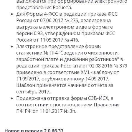
выполняется при формировании электронного
представления Расчета.
Для Формы 4-ФСС в редакции приказа ФСС
России от 07.06.2017 № 275, реализована
выгрузка в электронном виде в формате
версии 0.93, утвержденном приказом ФСС
России от 11.09.2017 № 416.
Электронное представление формы
статистики № П-4 "Сведения о численности,
заработной плате и движении работников" в
редакции приказа Росстата от 02.08.2016 № 379
приведено в соответствие XML-шаблону от
11.09.2017, опубликованному 14.09.2017.
Шаблон применяется начиная с отчета за
сентябрь 2017.
Поддержана отправка формы СЗВ-ИСХ, в
соответствии с постановлением Правления
ПФ РФ от 11.01.2017 № 3п.
Новое в версии 2.0.66.37