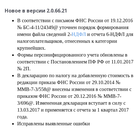
Новое в версии
2.0.66.21
В соответствии с письмом ФНС России от 19.12.2016
№ БС-4-11/24349@ уточнен порядок формирования
имени файла сведений 2-
НДФЛ
и отчета 6-НДФЛ для
налогоплательщиков, отнесенных к категории
крупнейших.
Формы персонифицированного учета обновлены в
соответствии с Постановлением ПФ РФ от 11.01.2017
№ 2П.
В декларацию по налогу на добавленную стоимость в
редакции приказа ФНС России от 29.10.2014 №
ММВ-7-3/558@ внесены изменения в соответствии с
приказом ФНС России от 20.12.2016 № ММВ-7-
3/696@. Измененная декларация вступает в силу с
13.03.2017 и применяется с отчета за 1 квартал 2017
года.
Исправлены выявленные ошибки