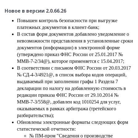
Новое в версии
2.0.66.26
Повышен контроль безопасности при выгрузке
платежных документов в клиент-банк;
В состав форм документов добавлено уведомление о
невозможности представления в установленные сроки
документов (информации) в электронной форме
(утверждено приказ ФНС России от 25.01.2017 №
ММВ-7-2/34@), которое применяется с 15.04.2017;
В соответствии с письмом ФНС России от 20.03.2017
№ СД-4-3/4921@, в список выбора кодов операций,
выдаваемый при заполнении графы 1 Раздела 7
декларации по налогу на добавленную стоимость в
редакции приказа ФНС России от 29.10.2014 №
ММВ-7-3/558@, добавлен код 1010254 для услуг,
оказываемых в рамках арбитража (третейского
разбирательства);
Обновлены электронные форматы следующих форм
статистической отчетности:
№ ПМ-пром "Сведения о производстве