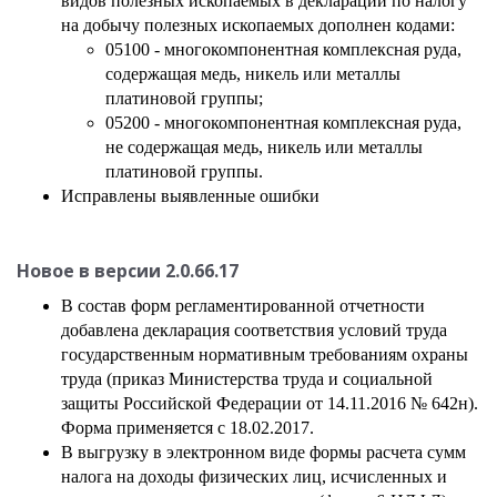
видов полезных ископаемых в декларации по налогу
на добычу
полезных
ископаемых дополнен кодами:
05100 - многокомпонентная комплексная руда,
содержащая медь, никель или металлы
платиновой группы;
05200 - многокомпонентная комплексная руда,
не содержащая медь, никель или металлы
платиновой группы.
Исправлены выявленные ошибки
Новое в версии
2.0.66.17
В состав форм регламентированной отчетности
добавлена декларация соответствия условий труда
государственным нормативным требованиям охраны
труда (приказ Министерства труда и социальной
защиты Российской Федерации от 14.11.2016 № 642н).
Форма применяется с 18.02.2017.
В выгрузку в электронном виде формы расчета сумм
налога на доходы физических лиц, исчисленных и