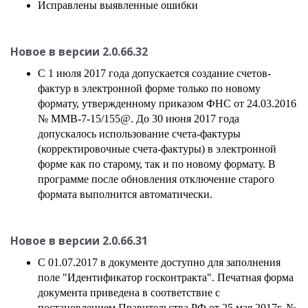
Исправлены выявленные ошибки
Новое в версии
2.0.66.32
С 1 июля 2017 года допускается создание счетов-
фактур в электронной форме только по новому
формату, утвержденному приказом ФНС от 24.03.2016
№ ММВ-7-15/155@. До 30 июня 2017 года
допускалось использование счета-фактуры
(корректировочные счета-фактуры) в электронной
форме как по старому, так и по новому формату. В
программе после обновления отключение старого
формата выполнится автоматически.
Новое в версии
2.0.66.31
С 01.07.2017 в документе доступно для заполнения
поле "Идентификатор госконтракта". Печатная форма
документа приведена в соответствие с
постановлением Правительства РФ от 25 мая 2017г. №