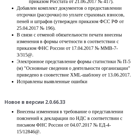
приказом Росстата от 21.06.2017 № 417).
Добавлен комплект документов о предоставлении
отсрочки (рассрочки) по уплате страховых взносов,
пеней и штрафов (утвержден приказом ФСС РФ от
25.04.2017 № 196).
В связи с отменой обязательности печати внесены
изменения в формы отчетности в соответствии с
приказом ФНС России от 17.04.2017 № ММВ-7-
3/315@.
Электронное представление формы статистики № П-5
(м) "Основные сведения о деятельности организации"
приведено в сооветствие XML-шаблону от 13.06.2017.
Исправлены выявленные ошибки
Новое в версии
2.0.66.33
Внесены изменения в требование о представлении
пояснений к декларации по НДС в соответствии с
письмом ФНС России от 04.07.2017 № ЕД-4-
15/12846@.