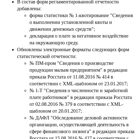
В состав форм регламентированной отчетности
добавлены:
форма статистики № 1-квотирование "Сведения
о выполнении установленной квоты и
движении денежных средств";
декларация о плате за негативное воздействие
на окружающую среду.
Обновлены электронные форматы следующих форм
статистической отчетности:
№ ПМ-пром "Сведения о производстве
продукции малым предприятием" в редакции
приказа Росстата от 11.08.2016 № 414 в
соответствии с XML-шаблоном от 23.01.2017;
№ 1-Т "Сведения о численности и заработной
плате работников" в редакции приказа Росстата
от 02.08.2016 № 379 в соответствии с XML-
шаблоном от 20.01.2017;
№ ДАФЛ "Обследование деловой активности
организации, осуществляющей деятельность в
сфере финансового лизинга" в редакции приказа
Росстата от 15.08.2016 № 427 в соответствии с