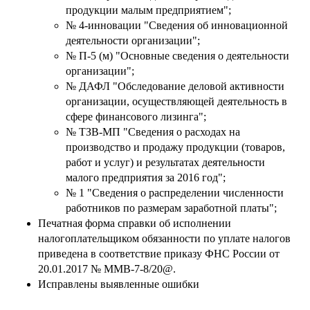
продукции малым предприятием";
№ 4-инновации "Сведения об инновационной
деятельности организации";
№ П-5 (м) "Основные сведения о деятельности
организации";
№ ДАФЛ "Обследование деловой активности
организации, осуществляющей деятельность в
сфере финансового лизинга";
№ ТЗВ-МП "Сведения о расходах на
производство и продажу продукции (товаров,
работ и услуг) и результатах деятельности
малого предприятия за 2016 год";
№ 1 "Сведения о распределении численности
работников по размерам заработной платы";
Печатная форма справки об исполнении
налогоплательщиком обязанности по уплате налогов
приведена в соответствие приказу ФНС России от
20.01.2017 № ММВ-7-8/20@.
Исправлены выявленные ошибки