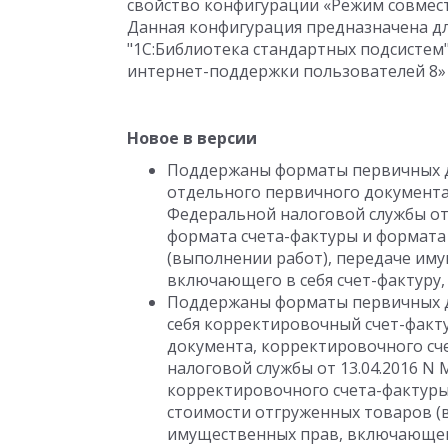
свойство конфигурации «Режим совмести
Данная конфигурация предназначена дл
"1С:Библиотека стандартных подсистем" 
интернет-поддержки пользователей 8» в
Новое в версии
Поддержаны форматы первичных до
отдельного первичного документа,
Федеральной налоговой службы от
формата счета-фактуры и формата
(выполнении работ), передаче иму
включающего в себя счет-фактуру,
Поддержаны форматы первичных д
себя корректировочный счет-факту
документа, корректировочного сч
налоговой службы от 13.04.2016 
корректировочного счета-фактуры
стоимости отгруженных товаров (в
имущественных прав, включающего