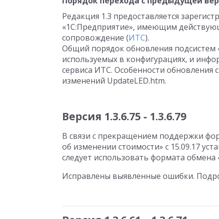
Порядок перехода с предыдущей ве
Редакция 1.3 предоставляется зарегис
«1С:Предприятие», имеющим действую
сопровождение (
ИТС
).
Общий порядок обновления подсистем 
используемых в конфигурациях, и инф
сервиса ИТС. Особенности обновления 
изменений UpdateLED.htm.
Версия 1.3.6.75 - 1.3.6.79
В связи с прекращением поддержки фор
об изменении стоимости» с 15.09.17 ус
следует использовать формата обмена 
Исправлены выявленные ошибки. Подро