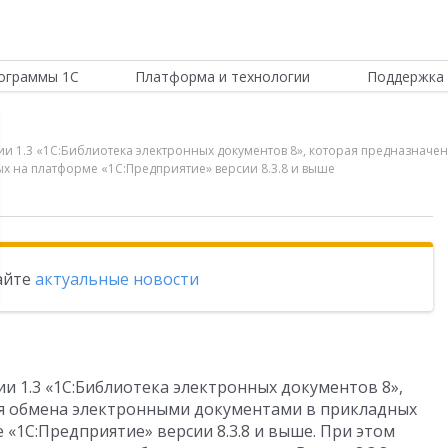
ограммы 1С
Платформа и технологии
Поддержка 
кции 1.3 «1С:Библиотека электронных документов 8», которая предназна
х на платформе «1С:Предприятие» версии 8.3.8 и выше
тайте
актуальные новости
ии 1.3 «1С:Библиотека электронных документов 8»,
ия обмена электронными документами в прикладных
«1С:Предприятие» версии 8.3.8 и выше. При этом