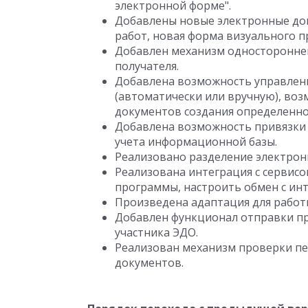
электронной форме".
Добавлены новые электронные до
работ, новая форма визуального п
Добавлен механизм одностороннег
получателя.
Добавлена возможность управлен
(автоматически или вручную), во
документов создания определенно
Добавлена возможность привязки 
учета информационной базы.
Реализовано разделение электрон
Реализована интеграция с сервис
программы, настроить обмен с ин
Произведена адаптация для работы
Добавлен функционал отправки п
участника ЭДО.
Реализован механизм проверки п
документов.