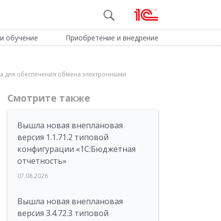
и обучение
Приобретение и внедрение
чена для обеспечения обмена электронными
Смотрите также
Вышла новая внеплановая
версия 1.1.71.2 типовой
конфигурации «1C:Бюджетная
отчетность»
07.08.2026
Вышла новая внеплановая
версия 3.4.72.3 типовой