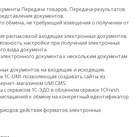
кументы Передача товаров, Передача результатов
редставления документов.
о обмена, не требующий извещения о получении от
ия распаковкой входящих электронных документов
зможность настройки при получении электронных
го вида документа.
электронного документа к нескольким документам
ных документов на входящие и исходящие.
ом 1C-UMI позволяющая создавать сайты из
тернет-магазином UMI.CMS.
 с сервисом 1С-ЭДО в облачном сервисе 1CFresh.
риглашений к обмену на конкретный идентификатор
ериодов действия форматов электронных