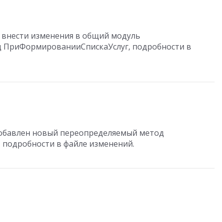
я внести изменения в общий модуль
 ПриФормированииСпискаУслуг, подробности в
добавлен новый переопределяемый метод
подробности в файле изменений.