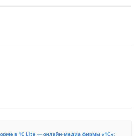
форме в 1С Lite — онлайн-медиа фирмы «1С»: