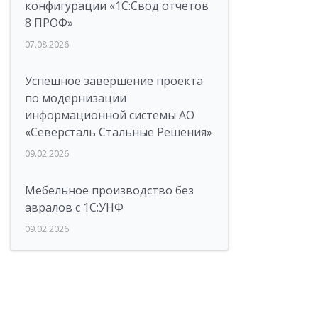
конфигурации «1C:Свод отчетов
8 ПРОФ»
07.08.2026
Успешное завершение проекта
по модернизации
информационной системы АО
«Северсталь Стальные Решения»
09.02.2026
Мебельное производство без
авралов с 1С:УНФ
09.02.2026