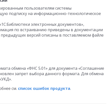
рсии
трированным пользователям системы
щую подписку на информационно-технологическое
«1С:Библиотеки электронных документов»,
ормация по встраиванию приведены в документации
с предыдущих версий описаны в поставляемом файле
мата обмена «ФНС 5.01» для документа «Соглашение
тановлен запрет выбора данного формата. Для обмена
«УКД».
бнее см.
список ошибок продукта
.