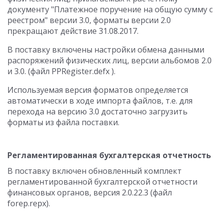
документу "Платежное поручение на общую сумму с
реестром" версии 3.0, форматы версии 2.0
прекращают действие 31.08.2017.
В поставку включены настройки обмена данными
распоряжений физических лиц, версии альбомов 2.0
и 3.0. (файл PPRegister.defx ).
Используемая версия форматов определяется
автоматически в ходе импорта файлов, т.е. для
перехода на версию 3.0 достаточно загрузить
форматы из файла поставки.
Регламентированная бухгалтерская отчетность
В поставку включен обновленный комплект
регламентированной бухгалтерской отчетности
финансовых органов, версия 2.0.22.3 (файл
forep.repx).