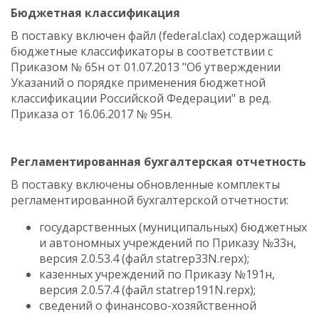
Бюджетная классификация
В поставку включен файл (federal.clax) содержащий
бюджетные классификаторы в соответствии с
Приказом № 65н от 01.07.2013 "Об утверждении
Указаний о порядке применения бюджетной
классификации Российской Федерации" в ред.
Приказа от 16.06.2017 № 95н.
Регламентированная бухгалтерская отчетность
В поставку включены обновленные комплекты
регламентированной бухгалтерской отчетности:
государственных (муниципальных) бюджетных
и автономных учреждений по Приказу №33н,
версия 2.0.53.4 (файл statrep33N.repx);
казенных учреждений по Приказу №191н,
версия 2.0.57.4 (файл statrep191N.repx);
сведений о финансово-хозяйственной