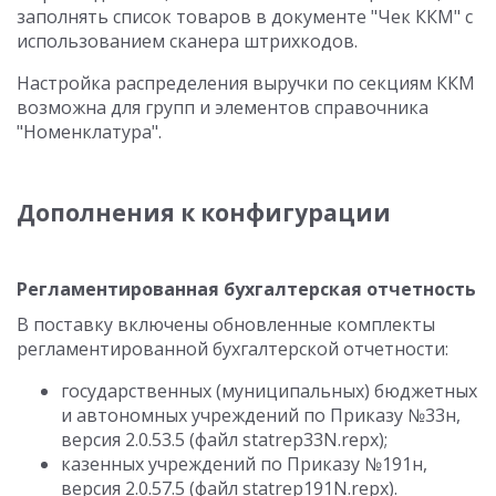
заполнять список товаров в документе "Чек ККМ" с
использованием сканера штрихкодов.
Настройка распределения выручки по секциям ККМ
возможна для групп и элементов справочника
"Номенклатура".
Дополнения к конфигурации
Регламентированная бухгалтерская отчетность
В поставку включены обновленные комплекты
регламентированной бухгалтерской отчетности:
государственных (муниципальных) бюджетных
и автономных учреждений по Приказу №33н,
версия 2.0.53.5 (файл statrep33N.repx);
казенных учреждений по Приказу №191н,
версия 2.0.57.5 (файл statrep191N.repx).