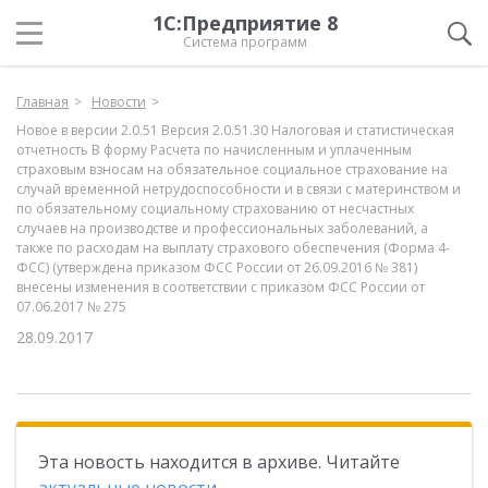
1С:Предприятие 8
Система программ
Главная
Новости
Новое в версии 2.0.51 Версия 2.0.51.30 Налоговая и статистическая
отчетность В форму Расчета по начисленным и уплаченным
страховым взносам на обязательное социальное страхование на
случай временной нетрудоспособности и в связи с материнством и
по обязательному социальному страхованию от несчастных
случаев на производстве и профессиональных заболеваний, а
также по расходам на выплату страхового обеспечения (Форма 4-
ФСС) (утверждена приказом ФСС России от 26.09.2016 № 381)
внесены изменения в соответствии с приказом ФСС России от
07.06.2017 № 275
28.09.2017
Эта новость находится в архиве. Читайте