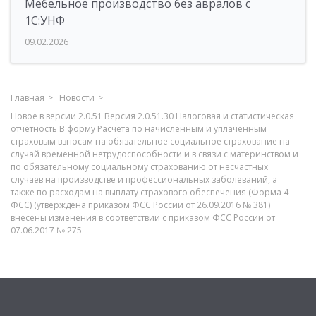
Мебельное производство без авралов с
1С:УНФ
09.02.2026
Главная
Новости
Новое в версии 2.0.51 Версия 2.0.51.30 Налоговая и статистическая
отчетность В форму Расчета по начисленным и уплаченным
страховым взносам на обязательное социальное страхование на
случай временной нетрудоспособности и в связи с материнством и
по обязательному социальному страхованию от несчастных
случаев на производстве и профессиональных заболеваний, а
также по расходам на выплату страхового обеспечения (Форма 4-
ФСС) (утверждена приказом ФСС России от 26.09.2016 № 381)
внесены изменения в соответствии с приказом ФСС России от
07.06.2017 № 275