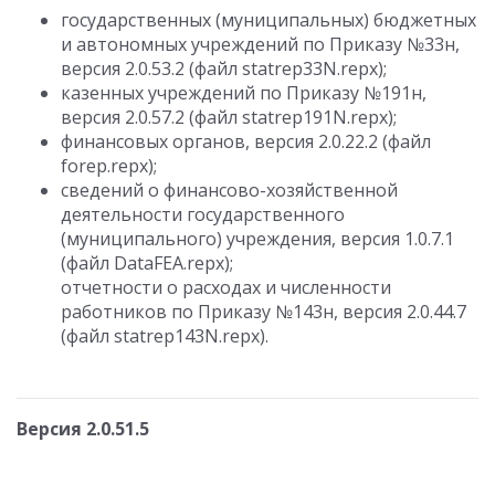
государственных (муниципальных) бюджетных
и автономных учреждений по Приказу №33н,
версия 2.0.53.2 (файл statrep33N.repx);
казенных учреждений по Приказу №191н,
версия 2.0.57.2 (файл statrep191N.repx);
финансовых органов, версия 2.0.22.2 (файл
forep.repx);
сведений о финансово-хозяйственной
деятельности государственного
(муниципального) учреждения, версия 1.0.7.1
(файл DataFEA.repx);
отчетности о расходах и численности
работников по Приказу №143н, версия 2.0.44.7
(файл statrep143N.repx).
Версия 2.0.51.5