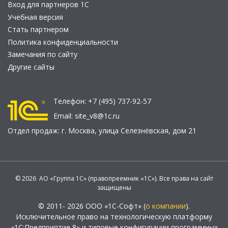
Вход для партнеров 1С
Учебная версия
Стать партнером
Политика конфиденциальности
Замечания по сайту
Другие сайты
Телефон:
+7 (495) 737-92-57
Email:
site_v8@1c.ru
Отдел продаж:
г. Москва
,
улица Селезнёвская, дом 21
© 2026 АО «Группа 1С» (правопреемник «1С»). Все права на сайт
защищены
© 2011- 2026 ООО «1С-Софт» (
о компании
).
Исключительное право на технологическую платформу
«1С:Предприятие 8» и типовые конфигурации программных