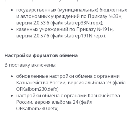
государственных (муниципальных) бюджетных
и автономных учреждений по Приказу №33н,
версия 2.0.53.6 (файл statrep33N.repx);
казенных учреждений по Приказу №191н,
версия 2.0.57.6 (файл statrep191N.repx).
Настройки форматов обмена
В поставку включены:
обновленные настройки обмена с органами
Казначейства России, версия альбома 23 (файл
OFKalbom230.defx);
настройки обмена с органами Казначейства
России, версия альбома 24 (файл
OFKalbom240.defx).