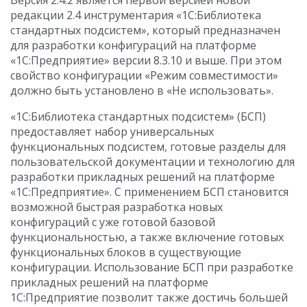
Версия 2.4.2 является первой версией новой
редакции 2.4 инструментария «1С:Библиотека
стандартных подсистем», который предназначен
для разработки конфигураций на платформе
«1С:Предприятие» версии 8.3.10 и выше. При этом
свойство конфигурации «Режим совместимости»
должно быть установлено в «Не использовать».
«1С:Библиотека стандартных подсистем» (БСП)
предоставляет набор универсальных
функциональных подсистем, готовые разделы для
пользовательской документации и технологию для
разработки прикладных решений на платформе
«1С:Предприятие». С применением БСП становится
возможной быстрая разработка новых
конфигураций с уже готовой базовой
функциональностью, а также включение готовых
функциональных блоков в существующие
конфигурации. Использование БСП при разработке
прикладных решений на платформе
1С:Предприятие позволит также достичь большей