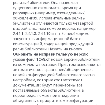
релизы библиотеки. Она позволяет
существенно сэкономить время при
регулярных (например, еженедельных)
обновлениях. Исправительные релизы
библиотеки отличаются только четвертой
цифрой в полном номере версии, например:
2.4.1.
1
, 2.4.1.
2
, 2.4.1.
10
и т.п. Ее необходимо
запускать в информационной базе с
конфигурацией, содержащей предыдущий
релиз библиотеки. Нажать на кнопку
Обновить на исправительную версию
,
указав файл
1Cv8.cf
новой версии библиотеки
из комплекта поставки. При этом выполняется
автоматическое сравнение/объединение с
новой конфигурацией библиотеки согласно
настройкам, которые соответствуют
документации: будут перенесены все
поставляемые объекты библиотеки, а
переопределяемые при внедрении –
объединены с приоритетом конфигурации