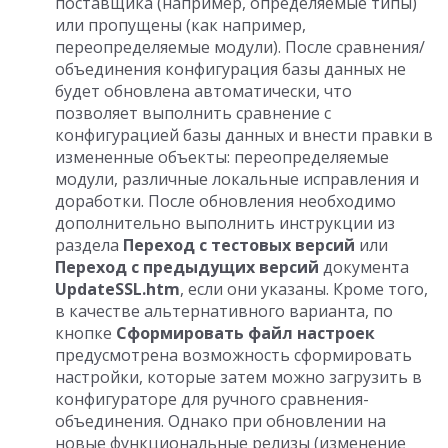
поставщика (например, определяемые типы)
или пропущены (как например,
переопределяемые модули). После сравнения/
объединения конфигурация базы данных не
будет обновлена автоматически, что
позволяет выполнить сравнение с
конфигурацией базы данных и внести правки в
измененные объекты: переопределяемые
модули, различные локальные исправления и
доработки. После обновления необходимо
дополнительно выполнить инструкции из
раздела
Переход с тестовых версий
или
Переход с предыдущих версий
документа
UpdateSSL.htm
, если они указаны. Кроме того,
в качестве альтернативного варианта, по
кнопке
Сформировать файл настроек
предусмотрена возможность сформировать
настройки, которые затем можно загрузить в
конфигураторе для ручного сравнения-
объединения. Однако при обновлении на
новые функциональные релизы (изменение