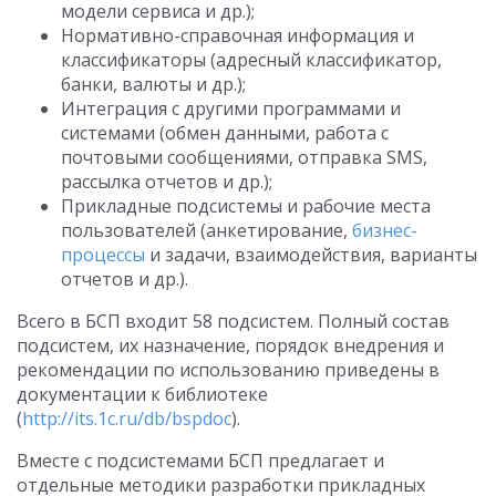
модели сервиса и др.);
Нормативно-справочная информация и
классификаторы (адресный классификатор,
банки, валюты и др.);
Интеграция с другими программами и
системами (обмен данными, работа с
почтовыми сообщениями, отправка SMS,
рассылка отчетов и др.);
Прикладные подсистемы и рабочие места
пользователей (анкетирование,
бизнес-
процессы
и задачи, взаимодействия, варианты
отчетов и др.).
Всего в БСП входит 58 подсистем. Полный состав
подсистем, их назначение, порядок внедрения и
рекомендации по использованию приведены в
документации к библиотеке
(
http://its.1c.ru/db/bspdoc
).
Вместе с подсистемами БСП предлагает и
отдельные методики разработки прикладных