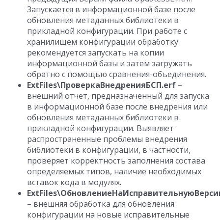
Запускается в информационной базе после
обновления метаданных библиотеки в
прикладной конфигурации. При работе с
хранилищем конфигурации обработку
рекомендуется запускать на копии
информационной базы и затем загружать
обратно с помощью сравнения-объединения.
ExtFiles\ПроверкаВнедренияБСП.erf
–
внешний отчет, предназначенный для запуска
в информационной базе после внедрения или
обновления метаданных библиотеки в
прикладной конфигурации. Выявляет
распространенные проблемы внедрения
библиотеки в конфигурации, в частности,
проверяет корректность заполнения состава
определяемых типов, наличие необходимых
вставок кода в модулях.
ExtFiles\ОбновлениеНаИсправительнуюВерси
– внешняя обработка для обновления
конфигурации на новые исправительные