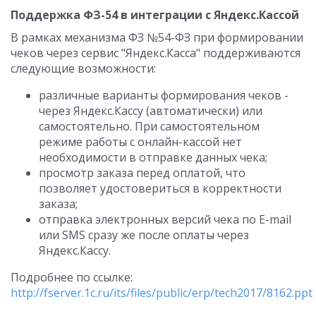
Поддержка ФЗ-54 в интеграции с Яндекс.Кассой
В рамках механизма ФЗ №54-ФЗ при формировании
чеков через сервис "Яндекс.Касса" поддерживаются
следующие возможности:
различные варианты формирования чеков -
через Яндекс.Кассу (автоматически) или
самостоятельно. При самостоятельном
режиме работы с онлайн-кассой нет
необходимости в отправке данных чека;
просмотр заказа перед оплатой, что
позволяет удостовериться в корректности
заказа;
отправка электронных версий чека по E-mail
или SMS сразу же после оплаты через
Яндекс.Кассу.
Подробнее по ссылке:
http://fserver.1c.ru/its/files/public/erp/tech2017/8162.ppt