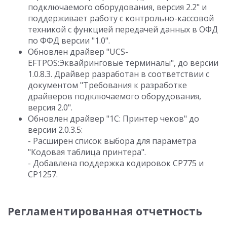
подключаемого оборудования, версия 2.2" и
поддерживает работу с контрольно-кассовой
техникой с функцией передачей данных в ОФД
по ФФД версии "1.0".
Обновлен драйвер "UCS-
EFTPOS:Эквайринговые терминалы", до версии
1.0.8.3. Драйвер разработан в соответствии с
документом "Требования к разработке
драйверов подключаемого оборудования,
версия 2.0".
Обновлен драйвер "1С: Принтер чеков" до
версии 2.0.3.5:
- Расширен список выбора для параметра
"Кодовая таблица принтера".
- Добавлена поддержка кодировок CP775 и
CP1257.
Регламентированная отчетность