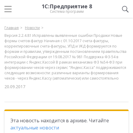
1С:Предприятие 8
Система программ
Главная
Новости
Версия 2.2.4.81 Исправлены выявленные ошибки Продажи Новые
формы счетов-фактур Начиная с 01.10.2017 счета-фактуры,
корректировочные счета-фактуры, УПД и УКД формируются по
формам и правилам, утвержденным постановлением правительства
Российской Федерации от 19.08.2017 № 981 Поддержка ФЗ-54 в
интеграции с Яндекс.Кассой В рамках механизма ФЗ №54-ФЗ при
формировании чеков через сервис "Яндекс.Касса" поддерживаются
следующие возможности: различные варианты формирования
чеков - через Яндекс.Кассу (автоматически) или самостоятельно
20.09.2017
Эта новость находится в архиве. Читайте
актуальные новости