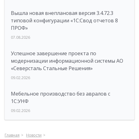
Вышла новая внеплановая версия 3.4.72.3
типовой конфигурации «1C:Свод отчетов 8
ПРОФ»
07.08.2026
Успешное завершение проекта по
модернизации информационной системы АО
«Северсталь Стальные Решения»
09.02.2026
Мебельное производство без авралов с
1С:УНФ
09.02.2026
Главная
Новости