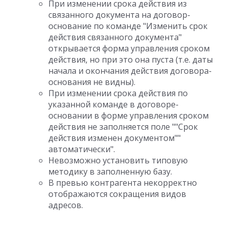
При изменении срока действия из
связанного документа на договор-
основание по команде "Изменить срок
действия связанного документа"
открывается форма управления сроком
действия, но при это она пуста (т.е. даты
начала и окончания действия договора-
основания не видны).
При изменении срока действия по
указанной команде в договоре-
основании в форме управления сроком
действия не заполняется поле ""Срок
действия изменен документом""
автоматически".
Невозможно установить типовую
методику в заполненную базу.
В превью контрагента некорректно
отображаются сокращения видов
адресов.