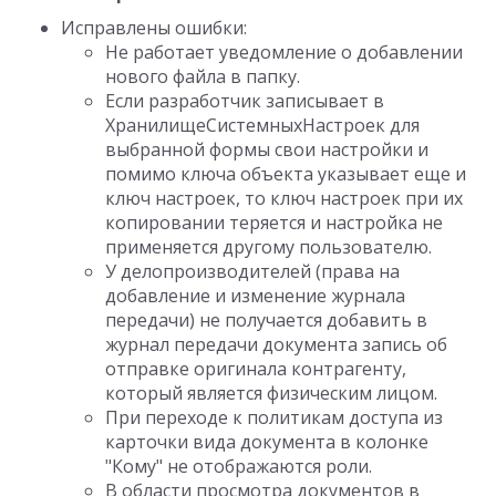
Исправлены ошибки:
Не работает уведомление о добавлении
нового файла в папку.
Если разработчик записывает в
ХранилищеСистемныхНастроек для
выбранной формы свои настройки и
помимо ключа объекта указывает еще и
ключ настроек, то ключ настроек при их
копировании теряется и настройка не
применяется другому пользователю.
У делопроизводителей (права на
добавление и изменение журнала
передачи) не получается добавить в
журнал передачи документа запись об
отправке оригинала контрагенту,
который является физическим лицом.
При переходе к политикам доступа из
карточки вида документа в колонке
"Кому" не отображаются роли.
В области просмотра документов в