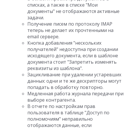
списках, а также в списке "Мои
документы" не отображаются активные
задачи.
Получение писем по протоколу IMAP
теперь не делает их прочтенными на
email сервере.
Кнопка добавления "нескольких
получателей" недоступна при создании
исходящего документа, если в шаблоне
документа стоит "Запретить изменять
реквизиты из шаблона".
Зацикливание при удалении устаревших
данных: одни и те же дескрипторы могут
попадать в обработку повторно.
Медленная работа журнала передачи при
выборе контрагента.
В отчете по настройкам прав
пользователя в таблице "Доступ по
полномочиям" неправильно
отображаются данные, если