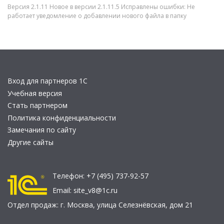
Версия 2.1.11 Новое в версии 2.1.11.5 Исправлены ошибки: Не
работает уведомление о добавлении нового файла в папку
Вход для партнеров 1С
Учебная версия
Стать партнером
Политика конфиденциальности
Замечания по сайту
Другие сайты
Телефон:
+7 (495) 737-92-57
Email:
site_v8@1c.ru
Отдел продаж:
г. Москва
,
улица Селезнёвская, дом 21