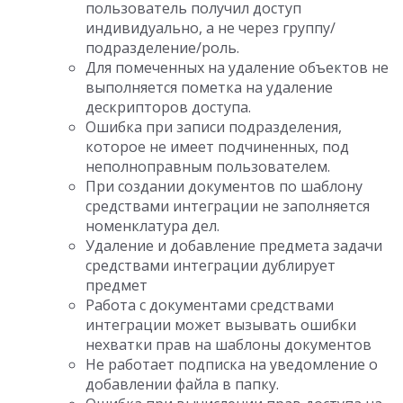
пользователь получил доступ
индивидуально, а не через группу/
подразделение/роль.
Для помеченных на удаление объектов не
выполняется пометка на удаление
дескрипторов доступа.
Ошибка при записи подразделения,
которое не имеет подчиненных, под
неполноправным пользователем.
При создании документов по шаблону
средствами интеграции не заполняется
номенклатура дел.
Удаление и добавление предмета задачи
средствами интеграции дублирует
предмет
Работа с документами средствами
интеграции может вызывать ошибки
нехватки прав на шаблоны документов
Не работает подписка на уведомление о
добавлении файла в папку.