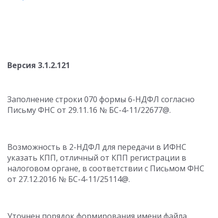
Версия 3.1.2.121
Заполнение строки 070 формы 6-НДФЛ согласно
Письму ФНС от 29.11.16 № БС-4-11/22677@.
Возможность в 2-НДФЛ для передачи в ИФНС
указать КПП, отличный от КПП регистрации в
налоговом органе, в соответствии с Письмом ФНС
от 27.12.2016 № БС-4-11/25114@.
Уточнен порядок формирования имени файла