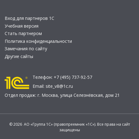
Вход для партнеров 1С
Учебная версия
Стать партнером
Политика конфиденциальности
Замечания по сайту
Другие сайты
Телефон:
+7 (495) 737-92-57
Email:
site_v8@1c.ru
Отдел продаж:
г. Москва
,
улица Селезнёвская, дом 21
© 2026 АО «Группа 1С» (правопреемник «1С»). Все права на сайт
защищены