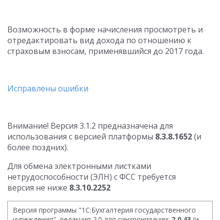
Возможность в форме начисления просмотреть и
отредактировать вид дохода по отношению к
страховым взносам, применявшийся до 2017 года.
Исправлены ошибки
Внимание! Версия 3.1.2 предназначена для
использования с версией платформы
8.3.8.1652
(и
более поздних).
Для обмена электронными листками
нетрудоспособности (ЭЛН) с ФСС требуется
версия не ниже
8.3.10.2252
Версия программы "1С:Бухгалтерия государственного
учреждения", редакция 2.0 для синхронизации:
2.0.43
(и