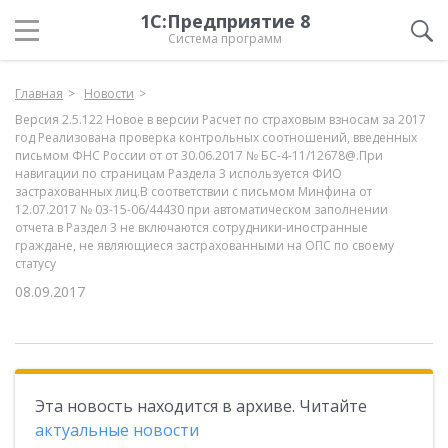
1С:Предприятие 8
Система программ
Главная
Новости
Версия 2.5.122 Новое в версии Расчет по страховым взносам за 2017
год Реализована проверка контрольных соотношений, введенных
письмом ФНС России от от 30.06.2017 № БС-4-11/12678@.При
навигации по страницам Раздела 3 используется ФИО
застрахованных лиц.В соответствии с письмом Минфина от
12.07.2017 № 03-15-06/44430 при автоматическом заполнении
отчета в Раздел 3 не включаются сотрудники-иностранные
граждане, не являющиеся застрахованными на ОПС по своему
статусу
08.09.2017
Эта новость находится в архиве. Читайте
актуальные новости