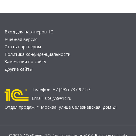
Вход для партнеров 1С
Учебная версия
Стать партнером
Политика конфиденциальности
Замечания по сайту
Другие сайты
Телефон:
+7 (495) 737-92-57
Email:
site_v8@1c.ru
Отдел продаж:
г. Москва
,
улица Селезнёвская, дом 21
© 2026 АО «Группа 1С» (правопреемник «1С»). Все права на сайт