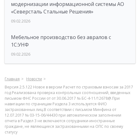
модернизации информационной системы АО
«Северсталь Стальные Решения»
09.02.2026
Мебельное производство без авралов с
1С:УНФ
09.02.2026
Главная
Новости
Версия 2.5.122 Новое в версии Расчет по страховым взносам за 2017
год Реализована проверка контрольных соотношений, введенных
письмом ФНС России от от 30.06.2017 № БС-4-11/12678@.При
навигации по страницам Раздела 3 используется ФИО
застрахованных лиц.В соответствии с письмом Минфина от
12.07.2017 № 03-15-06/44430 при автоматическом заполнении
отчета в Раздел 3 не включаются сотрудники-иностранные
граждане, не являющиеся застрахованными на ОПС по своему
статусу