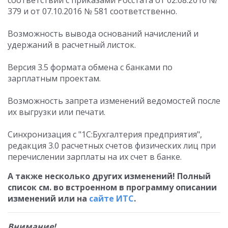
соответствии с приказами Росстата от 02.08.2016 №
379 и от 07.10.2016 № 581 соответственно.
Возможность вывода оснований начислений и
удержаний в расчетный листок.
Версия 3.5 формата обмена с банками по
зарплатным проектам.
Возможность запрета изменений ведомостей после
их выгрузки или печати.
Синхронизация с "1С:Бухгалтерия предприятия",
редакция 3.0 расчетных счетов физических лиц при
перечислении зарплаты на их счет в банке.
А также несколько других изменений! Полный
список см. во встроенном в программу описании
изменений или на
сайте ИТС
.
Внимание!