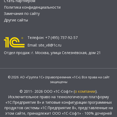
Стать партнером
Политика конфиденциальности
Замечания по сайту
Другие сайты
Телефон:
+7 (495) 737-92-57
Email:
site_v8@1c.ru
Отдел продаж:
г. Москва
,
улица Селезнёвская, дом 21
© 2026 АО «Группа 1С» (правопреемник «1С»). Все права на сайт
защищены
© 2011- 2026 ООО «1С-Софт» (
о компании
).
Исключительное право на технологическую платформу
«1С:Предприятие 8» и типовые конфигурации программных
продуктов системы «1С:Предприятие 8», представленные на
этом сайте, принадлежит ООО «1С-Софт» - 100% дочерней