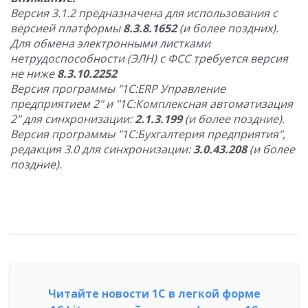
Версия 3.1.2 предназначена для использования с
версией платформы
8.3.8.1652
(и более поздних).
Для обмена электронными листками
нетрудоспособности (ЭЛН) с ФСС требуется версия
не ниже
8.3.10.2252
Версия программы "1С:ERP Управление
предприятием 2" и "1С:Комплексная автоматизация
2" для синхронизации:
2.1.3.199
(и более поздние).
Версия программы "1С:Бухгалтерия предприятия",
редакция 3.0 для синхронизации:
3.0.43.208
(и более
поздние).
Читайте новости 1С в легкой форме