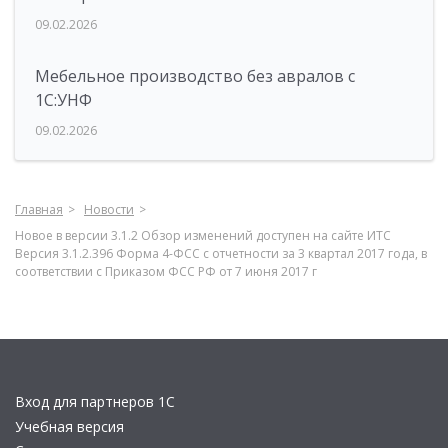
09.02.2026
Мебельное производство без авралов с
1С:УНФ
09.02.2026
Главная
Новости
Новое в версии 3.1.2 Обзор изменений доступен на сайте ИТС
Версия 3.1.2.396 Форма 4-ФСС с отчетности за 3 квартал 2017 года, в
соответствии с Приказом ФСС РФ от 7 июня 2017 г
Вход для партнеров 1С
Учебная версия