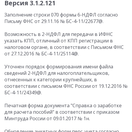
Версия 3.1.2.121
Заполнение строки 070 формы 6-НДФЛ согласно
Письму ФНС от 29.11.16 № БС-4-11/22677@.
Возможность в 2-НДФЛ для передачи в ИФНС
указать КПП, отличный от КПП регистрации в
налоговом органе, в соответствии с Письмом ФНС
от 27.12.2016 № БС-4-11/25114@.
Уточнен порядок формирования имени файла
сведений 2-НДФЛ для налогоплательщиков,
отнесенных к категории крупнейших, в
соответствии с письмом ФНС России от 19.12.2016 №
БС-4-11/24349@.
Печатная форма документа "Справка о заработке
для расчета пособий" в соответствии с приказом
Минтруда России от 09.01.2017 № 1н.
Обновление анкетных форм перс. учета согласно