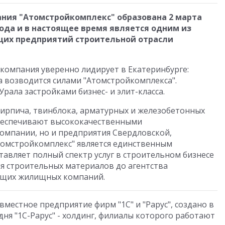
ния "Атомстройкомплекс" образована 2 марта
года и в настоящее время является одним из
их предприятий строительной отрасли
компания уверенно лидирует в Екатеринбурге:
а возводится силами "Атомстройкомплекса".
рала застройками бизнес- и элит-класса.
ирпича, твинблока, арматурных и железобетонных
обеспечивают высококачественными
омпании, но и предприятия Свердловской,
томстройкомплекс" является единственным
тавляет полный спектр услуг в строительном бизнесе
я строительных материалов до агентства
ющих жилищных компаний.
овместное предприятие фирм "1С" и "Рарус", создано в
одня "1С-Рарус" - холдинг, филиалы которого работают