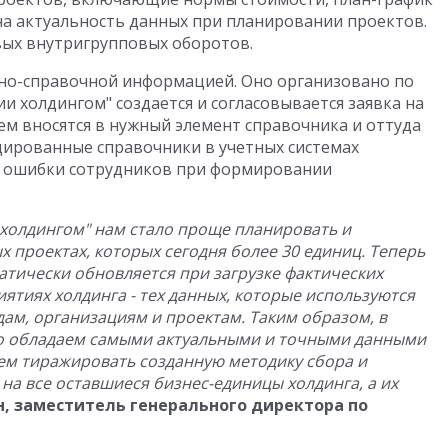
ена актуальность данных при планировании проектов.
вых внутригрупповых оборотов.
но-справочной информацией. Оно организовано по
ии холдингом" создается и согласовывается заявка на
ем вносятся в нужный элемент справочника и оттуда
цированные справочники в учетных системах
ы ошибки сотрудников при формировании
 холдингом" нам стало проще планировать и
 проектах, которых сегодня более 30 единиц. Теперь
атически обновляется при загрузке фактических
ятиях холдинга - тех данных, которые используются
ам, организациям и проектам. Таким образом, в
о обладаем самыми актуальными и точными данными
ем тиражировать созданную методику сбора и
на все оставшиеся бизнес-единицы холдинга, а их
н,
заместитель генерального директора по