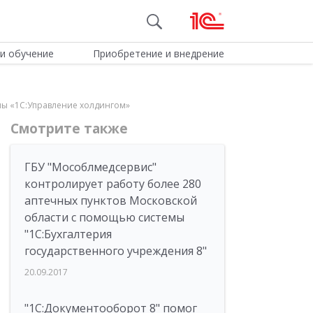
и обучение
Приобретение и внедрение
мы «1С:Управление холдингом»
Смотрите также
ГБУ "Мособлмедсервис"
контролирует работу более 280
аптечных пунктов Московской
области с помощью системы
"1С:Бухгалтерия
государственного учреждения 8"
20.09.2017
"1С:Документооборот 8" помог