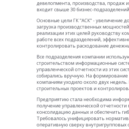
девелопмента, производства, продаж и
входит свыше 30 бизнес-подразделений. 
Основные цели ГК "АСК" - увеличение 
загрузка производственных мощностей
реализации этих целей руководству ко
работе всех подразделений, эффективн
контролировать расходование денежны
Все подразделения компании использую
строительством информационные систе
управленческой отчетности из этих сист
собирались вручную. На формирование
компаниям уходило около двух недель
строительных проектов и контролирова
Предприятию стала необходима информ
получение управленческой отчетности 
консолидацию данных и обеспечить ги
Требовалось унифицировать норматив
оперативную сверку внутригрупповых 