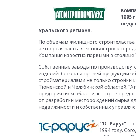
Компа
1995 
ведущ
Уральского региона.
По объемам жилищного строительства 
четвертая часть всех новостроек город
Компания известна первыми в столице У
Собственные заводы по производству к
изделий, бетона и прочей продукции 
стройматериалами не только стройки к
Тюменской и Челябинской областей. "А
предприятием области, которое предос
от разработки месторождений сырья дл
недвижимости и собственных управля
"1С-Рарус"
- с
1994 году. Сег