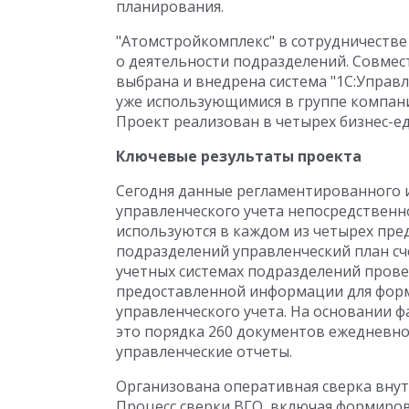
планирования.
"Атомстройкомплекс" в сотрудничестве
о деятельности подразделений. Совмес
выбрана и внедрена система "1С:Управл
уже использующимися в группе компан
Проект реализован в четырех бизнес-е
Ключевые результаты проекта
Сегодня данные регламентированного и
управленческого учета непосредственн
используются в каждом из четырех пред
подразделений управленческий план сч
учетных системах подразделений прове
предоставленной информации для форм
управленческого учета. На основании фа
это порядка 260 документов ежедневно
управленческие отчеты.
Организована оперативная сверка вну
Процесс сверки ВГО, включая формиров