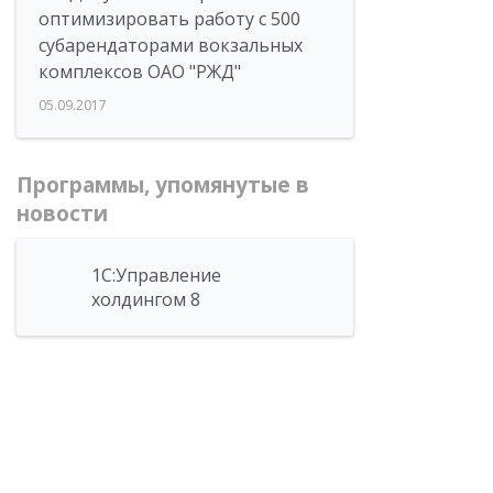
оптимизировать работу с 500
субарендаторами вокзальных
комплексов ОАО "РЖД"
05.09.2017
Программы, упомянутые в
новости
1С:Управление
холдингом 8