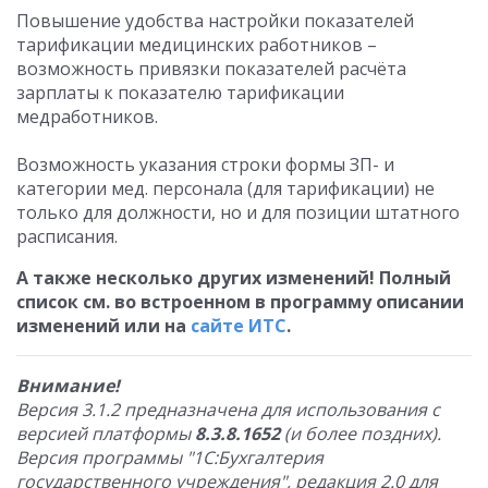
Повышение удобства настройки показателей
тарификации медицинских работников –
возможность привязки показателей расчёта
зарплаты к показателю тарификации
медработников.
Возможность указания строки формы ЗП- и
категории мед. персонала (для тарификации) не
только для должности, но и для позиции штатного
расписания.
А также несколько других изменений! Полный
список см. во встроенном в программу описании
изменений или на
сайте ИТС
.
Внимание!
Версия 3.1.2 предназначена для использования с
версией платформы
8.3.8.1652
(и более поздних).
Версия программы "1С:Бухгалтерия
государственного учреждения", редакция 2.0 для