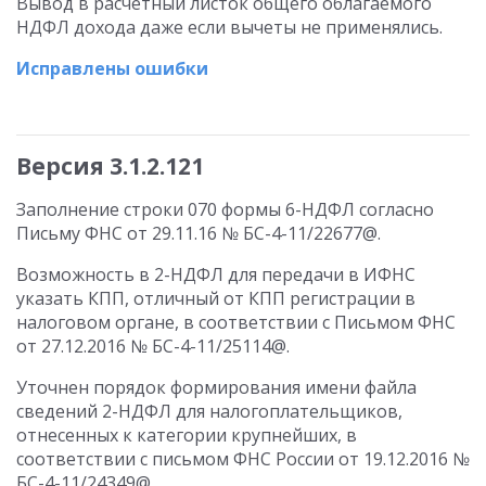
Вывод в расчетный листок общего облагаемого
НДФЛ дохода даже если вычеты не применялись.
Исправлены ошибки
Версия 3.1.2.121
Заполнение строки 070 формы 6-НДФЛ согласно
Письму ФНС от 29.11.16 № БС-4-11/22677@.
Возможность в 2-НДФЛ для передачи в ИФНС
указать КПП, отличный от КПП регистрации в
налоговом органе, в соответствии с Письмом ФНС
от 27.12.2016 № БС-4-11/25114@.
Уточнен порядок формирования имени файла
сведений 2-НДФЛ для налогоплательщиков,
отнесенных к категории крупнейших, в
соответствии с письмом ФНС России от 19.12.2016 №
БС-4-11/24349@.