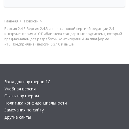
Главная
Новости
Версия 2.4.3 Версия 2.4.3 является новой версией редакции 2.4
инструментария «1С:Библиотека стандартных подсистем», который
предназначен для разработки конфигураций на платформе
«1С:Предприятие» версии 8.3.10 и выше
Вход для партнеров 1С
Учебная версия
Стать партнером
Политика конфиденциальности
Замечания по сайту
Другие сайты