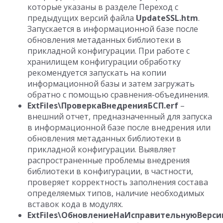
которые указаны в разделе Переход с
предыдущих версий файла
UpdateSSL.htm
.
Запускается в информационной базе после
обновления метаданных библиотеки в
прикладной конфигурации. При работе с
хранилищем конфигурации обработку
рекомендуется запускать на копии
информационной базы и затем загружать
обратно с помощью сравнения-объединения.
ExtFiles\ПроверкаВнедренияБСП.erf
–
внешний отчет, предназначенный для запуска
в информационной базе после внедрения или
обновления метаданных библиотеки в
прикладной конфигурации. Выявляет
распространенные проблемы внедрения
библиотеки в конфигурации, в частности,
проверяет корректность заполнения состава
определяемых типов, наличие необходимых
вставок кода в модулях.
ExtFiles\ОбновлениеНаИсправительнуюВерси