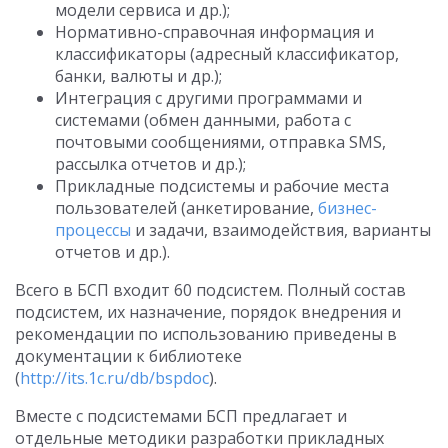
модели сервиса и др.);
Нормативно-справочная информация и
классификаторы (адресный классификатор,
банки, валюты и др.);
Интеграция с другими программами и
системами (обмен данными, работа с
почтовыми сообщениями, отправка SMS,
рассылка отчетов и др.);
Прикладные подсистемы и рабочие места
пользователей (анкетирование,
бизнес-
процессы
и задачи, взаимодействия, варианты
отчетов и др.).
Всего в БСП входит 60 подсистем. Полный состав
подсистем, их назначение, порядок внедрения и
рекомендации по использованию приведены в
документации к библиотеке
(
http://its.1c.ru/db/bspdoc
).
Вместе с подсистемами БСП предлагает и
отдельные методики разработки прикладных