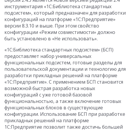
Версия 2.4.3 является новой версией редакции 2.4
инструментария «1С:Библиотека стандартных
подсистем», который предназначен для разработки
конфигураций на платформе «1С:Предприятие»
версии 8.3.10 и выше. При этом свойство
конфигурации «Режим совместимости» должно
быть установлено в «Не использовать».
«1С:Библиотека стандартных подсистем» (БСП)
предоставляет набор универсальных
функциональных подсистем, готовые разделы для
пользовательской документации и технологию для
разработки прикладных решений на платформе
«1С:Предприятие». С применением БСП становится
возможной быстрая разработка новых
конфигураций с уже готовой базовой
функциональностью, а также включение готовых
функциональных блоков в существующие
конфигурации. Использование БСП при разработке
прикладных решений на платформе
1С:Предприятие позволит также достичь большей