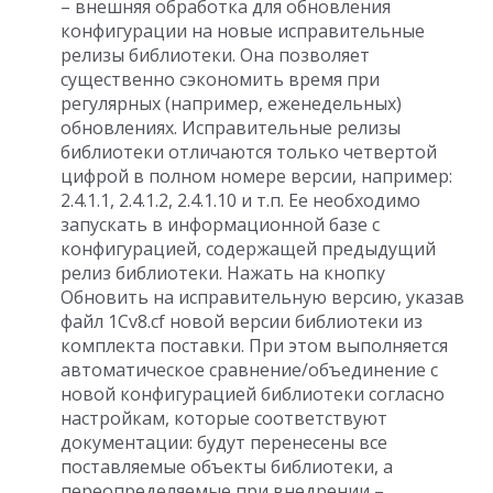
– внешняя обработка для обновления
конфигурации на новые исправительные
релизы библиотеки. Она позволяет
существенно сэкономить время при
регулярных (например, еженедельных)
обновлениях. Исправительные релизы
библиотеки отличаются только четвертой
цифрой в полном номере версии, например:
2.4.1.1, 2.4.1.2, 2.4.1.10 и т.п. Ее необходимо
запускать в информационной базе с
конфигурацией, содержащей предыдущий
релиз библиотеки. Нажать на кнопку
Обновить на исправительную версию, указав
файл 1Cv8.cf новой версии библиотеки из
комплекта поставки. При этом выполняется
автоматическое сравнение/объединение с
новой конфигурацией библиотеки согласно
настройкам, которые соответствуют
документации: будут перенесены все
поставляемые объекты библиотеки, а
переопределяемые при внедрении –