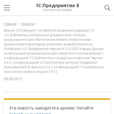
1С:Предприятие 8
Система программ
Главная
Новости
Версия 1.3.8 Версия 1.3.8 является развитием редакции 1.3
«1С:Библиотека электронных документов 8», которая
предназначена для обеспечения обмена электронными
документами в прикладных решениях, разработанных на
платформе «1С:Предприятие» версии 8.3.10.2252 и выше.Данная
конфигурация предназначена для совместного использования с
конфигурацией "1С:Библиотека стандартных подсистем" версии
2.4.2, с конфигурацией «1С:Библиотека интернет-поддержки
пользователей 8» версии 2.2.2, с конфигурацией «1С:Библиотека
технологии сервиса» версии 1.0.12
08.08.2017
Эта новость находится в архиве. Читайте