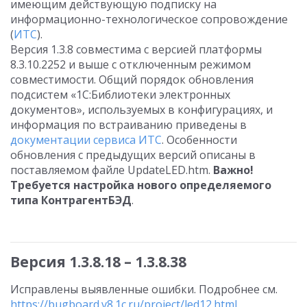
имеющим действующую подписку на
информационно-технологическое сопровождение
(
ИТС
).
Версия 1.3.8 совместима с версией платформы
8.3.10.2252 и выше с отключенным режимом
совместимости. Общий порядок обновления
подсистем «1С:Библиотеки электронных
документов», используемых в конфигурациях, и
информация по встраиванию приведены в
документации сервиса ИТС
. Особенности
обновления с предыдущих версий описаны в
поставляемом файле UpdateLED.htm.
Важно!
Требуется настройка нового определяемого
типа КонтрагентБЭД
.
Версия 1.3.8.18 – 1.3.8.38
Исправлены выявленные ошибки. Подробнее см.
https://bugboard.v8.1c.ru/project/led12.html