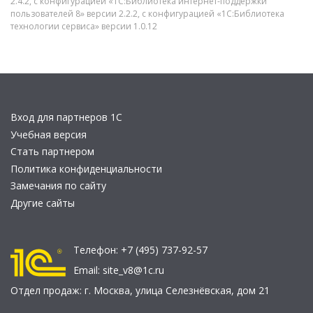
2.4.2, с конфигурацией «1С:Библиотека интернет-поддержки
пользователей 8» версии 2.2.2, с конфигурацией «1С:Библиотека
технологии сервиса» версии 1.0.12
Вход для партнеров 1С
Учебная версия
Стать партнером
Политика конфиденциальности
Замечания по сайту
Другие сайты
Телефон:
+7 (495) 737-92-57
Email:
site_v8@1c.ru
Отдел продаж:
г. Москва
,
улица Селезнёвская, дом 21