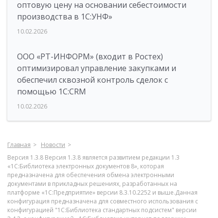
оптовую цену на основании себестоимости
производства в 1С:УНФ»
10.02.2026
ООО «РТ-ИНФОРМ» (входит в Ростех)
оптимизировал управление закупками и
обеспечил сквозной контроль сделок с
помощью 1С:CRM
10.02.2026
Главная
Новости
Версия 1.3.8 Версия 1.3.8 является развитием редакции 1.3
«1С:Библиотека электронных документов 8», которая
предназначена для обеспечения обмена электронными
документами в прикладных решениях, разработанных на
платформе «1С:Предприятие» версии 8.3.10.2252 и выше.Данная
конфигурация предназначена для совместного использования с
конфигурацией "1С:Библиотека стандартных подсистем" версии