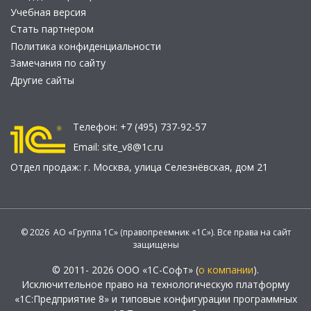
Учебная версия
Стать партнером
Политика конфиденциальности
Замечания по сайту
Другие сайты
Телефон:
+7 (495) 737-92-57
Email:
site_v8@1c.ru
Отдел продаж:
г. Москва
,
улица Селезнёвская, дом 21
© 2026 АО «Группа 1С» (правопреемник «1С»). Все права на сайт
защищены
© 2011- 2026 ООО «1С-Софт» (
о компании
).
Исключительное право на технологическую платформу
«1С:Предприятие 8» и типовые конфигурации программных