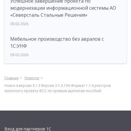
Успешное завершение проекта по
модернизации информационной системы АО
«Северсталь Стальные Решения»
09.02.2026
Мебельное производство без авралов с
1С:УНФ
09.02.2026
Главная
Новости
Новое в версии 3.1.3 Версия 3.1.3.156 Формат 1.7.4 реестров
пилотного проекта ФСС по прямым выплатам пособий
Вход для партнеров 1С