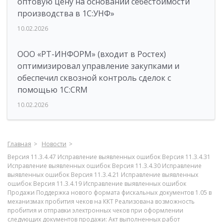
оптовую цену на основании себестоимости
производства в 1С:УНФ»
10.02.2026
ООО «РТ-ИНФОРМ» (входит в Ростех)
оптимизировал управление закупками и
обеспечил сквозной контроль сделок с
помощью 1С:CRM
10.02.2026
Главная
Новости
Версия 11.3.4.47 Исправление выявленных ошибок Версия 11.3.4.31
Исправление выявленных ошибок Версия 11.3.4.30 Исправление
выявленных ошибок Версия 11.3.4.21 Исправление выявленных
ошибок Версия 11.3.4.19 Исправление выявленных ошибок
Продажи Поддержка нового формата фискальных документов 1.05 в
механизмах пробития чеков на ККТ Реализована возможность
пробития и отправки электронных чеков при оформлении
следующих документов продажи: Акт выполненных работ