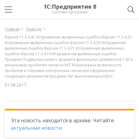
1С:Предприятие 8
Система программ
Главная
Новости
Версия 11.3.4.47 Исправление выявленных ошибок Версия 11.3.4.31
Исправление выявленных ошибок Версия 11.3.4.30 Исправление
выявленных ошибок Версия 11.3.4.21 Исправление выявленных
ошибок Версия 11.3.4.19 Исправление выявленных ошибок
Продажи Поддержка нового формата фискальных документов 1.05 в
механизмах пробития чеков на ККТ Реализована возможность
пробития и отправки электронных чеков при оформлении
следующих документов продажи: Акт выполненных работ
01.08.2017
Эта новость находится в архиве. Читайте
актуальные новости