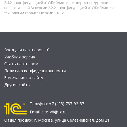
2.4.2, с конфигурацией «1С:Библиотека интернет-поддержки
пользователей 8» версии 2.2.2, с конфигурацией «1С:Библиотека
технологии сервиса» версии 1.0.12
Вход для партнеров 1С
Учебная версия
Стать партнером
Политика конфиденциальности
Замечания по сайту
Другие сайты
Телефон:
+7 (495) 737-92-57
Email:
site_v8@1c.ru
Отдел продаж:
г. Москва
,
улица Селезнёвская, дом 21