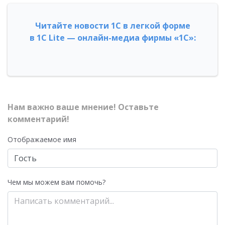
Читайте новости 1С в легкой форме
в 1С Lite — онлайн-медиа фирмы «1С»:
Нам важно ваше мнение! Оставьте
комментарий!
Отображаемое имя
Чем мы можем вам помочь?