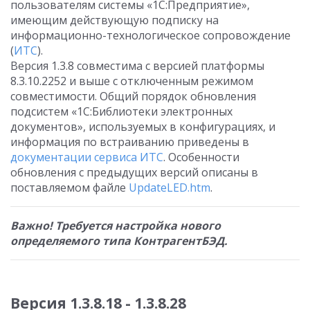
пользователям системы «1С:Предприятие»,
имеющим действующую подписку на
информационно-технологическое сопровождение
(
ИТС
).
Версия 1.3.8 совместима с версией платформы
8.3.10.2252 и выше с отключенным режимом
совместимости. Общий порядок обновления
подсистем «1С:Библиотеки электронных
документов», используемых в конфигурациях, и
информация по встраиванию приведены в
документации сервиса ИТС
. Особенности
обновления с предыдущих версий описаны в
поставляемом файле
UpdateLED.htm
.
Важно! Требуется настройка нового
определяемого типа КонтрагентБЭД.
Версия 1.3.8.18 - 1.3.8.28