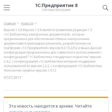
1С:Предприятие 8
Система программ
Главная
Новости
Версия 1.3.8 Версия 1.3.8 является развитием редакции 1.3
«1С:Библиотека электронных документов 8», которая
предназначена для обеспечения обмена электронными
документами в прикладных решениях, разработанных на
платформе «1С:Предприятие» версии 8.3.10.2252 и выше.Данная
конфигурация предназначена для совместного использования с
конфигурацией "1С:Библиотека стандартных подсистем" версии
2.4.2, с конфигурацией «1С:Библиотека интернет-поддержки
пользователей 8» версии 2.2.2, с конфигурацией «1С:Библиотека
технологии сервиса» версии 1.0.12
07.07.2017
Эта новость находится в архиве. Читайте