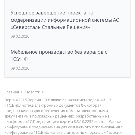
Успешное завершение проекта по
модернизации информационной системы АО
«Северсталь Стальные Решения»
09.02.2026
Мебельное производство без авралов с
1С:УНФ
09.02.2026
Главная
Новости
Версия 1.3.8 Версия 1.3.8 является развитием редакции 1.3
«1С:Библиотека электронных документов 8», которая
предназначена для обеспечения обмена электронными
документами в прикладных решениях, разработанных на
платформе «1С:Предприятие» версии 8.3.10.2252 и выше.Данная
конфигурация предназначена для совместного использования с
конфигурацией "1С:Библиотека стандартных подсистем" версии