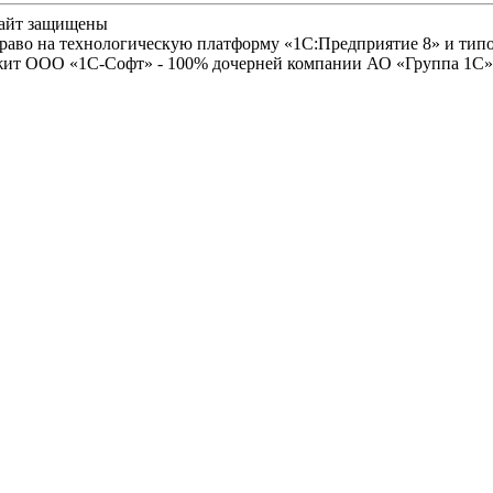
сайт защищены
право на технологическую платформу «1С:Предприятие 8» и ти
лежит ООО «1С-Софт» - 100% дочерней компании АО «Группа 1С»