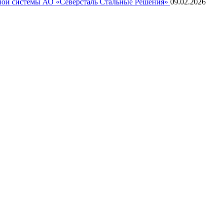
ной системы АО «Северсталь Стальные Решения»
09.02.2026