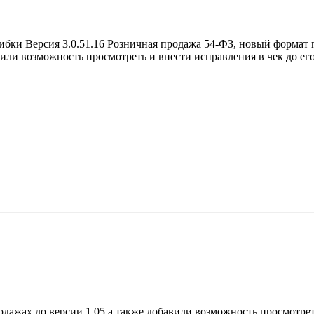
шибки Версия 3.0.51.16 Розничная продажа 54-ФЗ, новый форма
или возможность просмотреть и внести исправления в чек до ег
жах до версии 1.05 а также добавили возможность просмотреть 