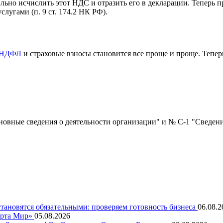
вильно исчислить этот НДС и отразить его в декларации. Теперь
угами (п. 9 ст. 174.2 НК РФ).
НДФЛ
и страховые взносы становится все проще и проще. Тепер
вные сведения о деятельности организации" и № С-1 "Сведения
становятся обязательными: проверяем готовность бизнеса
06.08.2
карта Мир»
05.08.2026