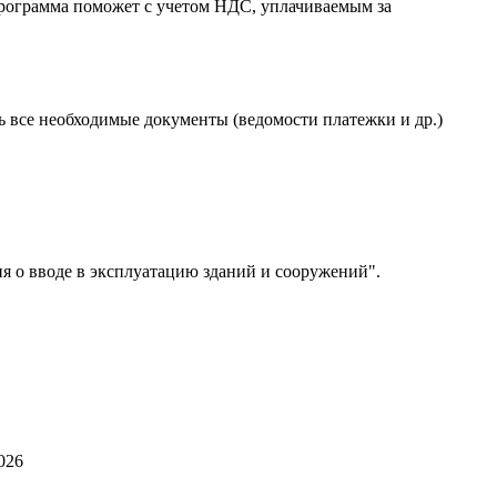
 программа поможет с учетом НДС, уплачиваемым за
ь все необходимые документы (ведомости платежки и др.)
 о вводе в эксплуатацию зданий и сооружений".
026