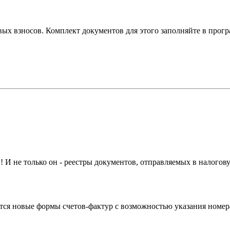
ых взносов. Комплект документов для этого заполняйте в прогр
! И не только он - реестры документов, отправляемых в налогов
тся новые формы счетов-фактур с возможностью указания номера