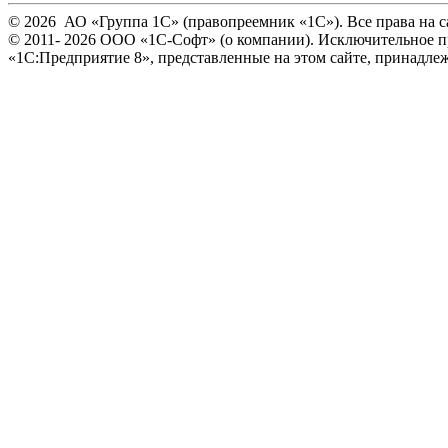
© 2026 АО «Группа 1С» (правопреемник «1С»). Все права на 
© 2011- 2026 ООО «1С-Софт» (
о компании
). Исключительное 
«1С:Предприятие 8», представленные на этом сайте, принад