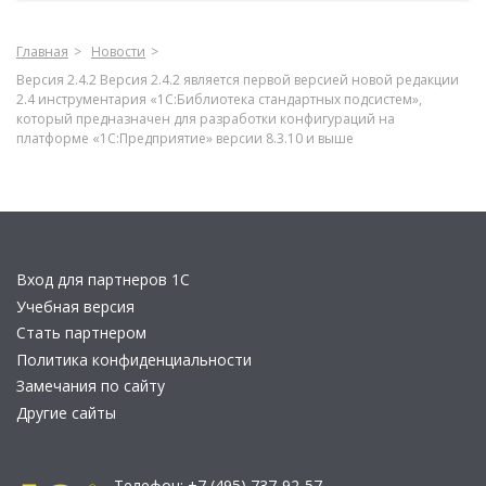
Главная
Новости
Версия 2.4.2 Версия 2.4.2 является первой версией новой редакции
2.4 инструментария «1С:Библиотека стандартных подсистем»,
который предназначен для разработки конфигураций на
платформе «1С:Предприятие» версии 8.3.10 и выше
Вход для партнеров 1С
Учебная версия
Стать партнером
Политика конфиденциальности
Замечания по сайту
Другие сайты
Телефон:
+7 (495) 737-92-57