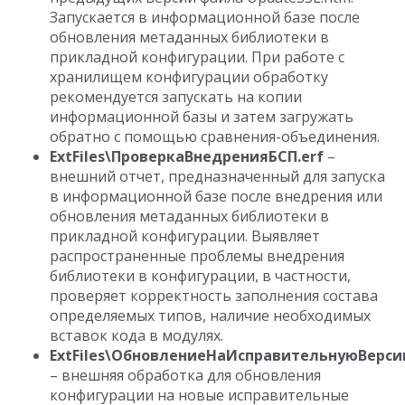
Запускается в информационной базе после
обновления метаданных библиотеки в
прикладной конфигурации. При работе с
хранилищем конфигурации обработку
рекомендуется запускать на копии
информационной базы и затем загружать
обратно с помощью сравнения-объединения.
ExtFiles\ПроверкаВнедренияБСП.erf
–
внешний отчет, предназначенный для запуска
в информационной базе после внедрения или
обновления метаданных библиотеки в
прикладной конфигурации. Выявляет
распространенные проблемы внедрения
библиотеки в конфигурации, в частности,
проверяет корректность заполнения состава
определяемых типов, наличие необходимых
вставок кода в модулях.
ExtFiles\ОбновлениеНаИсправительнуюВерси
– внешняя обработка для обновления
конфигурации на новые исправительные