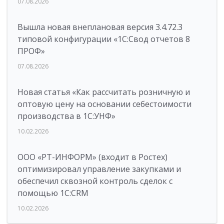
07.08.2026
Вышла новая внеплановая версия 3.4.72.3
типовой конфигурации «1C:Свод отчетов 8
ПРОФ»
07.08.2026
Новая статья «Как рассчитать розничную и
оптовую цену на основании себестоимости
производства в 1С:УНФ»
10.02.2026
ООО «РТ-ИНФОРМ» (входит в Ростех)
оптимизировал управление закупками и
обеспечил сквозной контроль сделок с
помощью 1С:CRM
10.02.2026