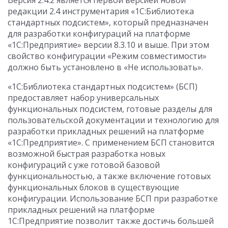
Версия 2.4.2 является первой версией новой
редакции 2.4 инструментария «1С:Библиотека
стандартных подсистем», который предназначен
для разработки конфигураций на платформе
«1С:Предприятие» версии 8.3.10 и выше. При этом
свойство конфигурации «Режим совместимости»
должно быть установлено в «Не использовать».
«1С:Библиотека стандартных подсистем» (БСП)
предоставляет набор универсальных
функциональных подсистем, готовые разделы для
пользовательской документации и технологию для
разработки прикладных решений на платформе
«1С:Предприятие». С применением БСП становится
возможной быстрая разработка новых
конфигураций с уже готовой базовой
функциональностью, а также включение готовых
функциональных блоков в существующие
конфигурации. Использование БСП при разработке
прикладных решений на платформе
1С:Предприятие позволит также достичь большей