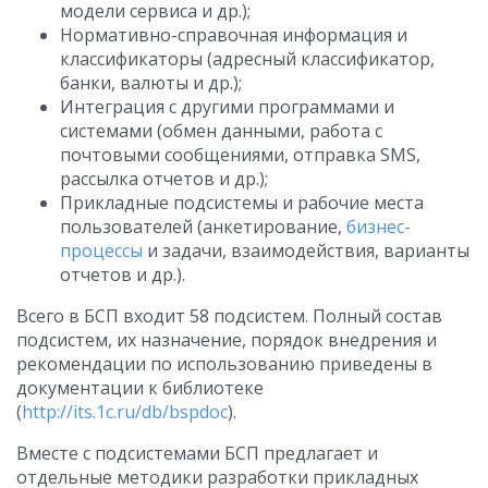
модели сервиса и др.);
Нормативно-справочная информация и
классификаторы (адресный классификатор,
банки, валюты и др.);
Интеграция с другими программами и
системами (обмен данными, работа с
почтовыми сообщениями, отправка SMS,
рассылка отчетов и др.);
Прикладные подсистемы и рабочие места
пользователей (анкетирование,
бизнес-
процессы
и задачи, взаимодействия, варианты
отчетов и др.).
Всего в БСП входит 58 подсистем. Полный состав
подсистем, их назначение, порядок внедрения и
рекомендации по использованию приведены в
документации к библиотеке
(
http://its.1c.ru/db/bspdoc
).
Вместе с подсистемами БСП предлагает и
отдельные методики разработки прикладных