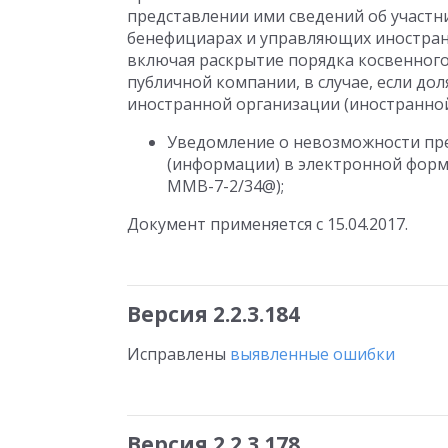
представлении ими сведений об участн
бенефициарах и управляющих иностранн
включая раскрытие порядка косвенного 
публичной компании, в случае, если доля
иностранной организации (иностранной
Уведомление о невозможности пре
(информации) в электронной форме
ММВ-7-2/34@);
Документ применяется с 15.04.2017.
Версия 2.2.3.184
Исправлены
выявленные ошибки
Версия 2.2.3.178