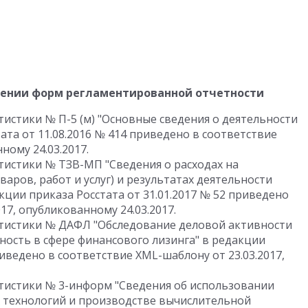
лении форм регламентированной отчетности
истики № П-5 (м) "Основные сведения о деятельности
ата от 11.08.2016 № 414 приведено в соответствие
ному 24.03.2017.
истики № ТЗВ-МП "Сведения о расходах на
аров, работ и услуг) и результатах деятельности
кции приказа Росстата от 31.01.2017 № 52 приведено
17, опубликованному 24.03.2017.
тистики № ДАФЛ "Обследование деловой активности
ость в сфере финансового лизинга" в редакции
риведено в соответствие XML-шаблону от 23.03.2017,
тистики № 3-информ "Сведения об использовании
технологий и производстве вычислительной