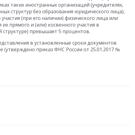
иках таких иностранных организаций (учредителях,
ых структур без образования юридического лица),
участия (при его наличии) физического лица или
 их прямого и (или) косвенного участия в
 структуре) превышает 5 процентов.
дставления в установленные сроки документов
 (утверждено приказ ФНС России от 25.01.2017 №