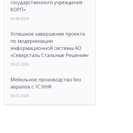
государственного учреждения
КОРП»
05.08.2026
Успешное завершение проекта
по модернизации
информационной системы АО
«Северсталь Стальные Решения»
09.02.2026
Мебельное производство без
авралов с 1С:УНФ
09.02.2026