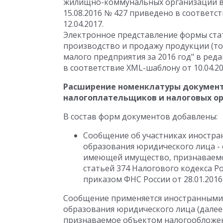
жилищно-коммунальных организаций в 
15.08.2016 № 427 приведено в соответс
12.04.2017.
Электронное представление формы стат
производство и продажу продукции (тов
малого предприятия за 2016 год" в реда
в соответствие XML-шаблону от 10.04.20
Расширение номенклатуры документ
налогоплательщиков и налоговых о
В состав форм документов добавлены:
Сообщение об участниках иностра
образования юридического лица - 
имеющей имущество, признаваемо
статьей 374 Налогового кодекса Р
приказом ФНС России от 28.01.201
Сообщение применяется иностранными 
образования юридического лица (далее
признаваемое объектом налогообложени