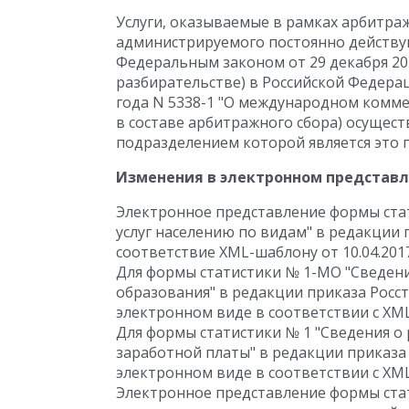
Услуги, оказываемые в рамках арбитраж
администрируемого постоянно действ
Федеральным законом от 29 декабря 20
разбирательстве) в Российской Федера
года N 5338-1 "О международном коммер
в составе арбитражного сбора) осущес
подразделением которой является это
Изменения в электронном представ
Электронное представление формы стат
услуг населению по видам" в редакции п
соответствие XML-шаблону от 10.04.2017
Для формы статистики № 1-МО "Сведен
образования" в редакции приказа Росст
электронном виде в соответствии с XML
Для формы статистики № 1 "Сведения о
заработной платы" в редакции приказа 
электронном виде в соответствии с XML
Электронное представление формы стат