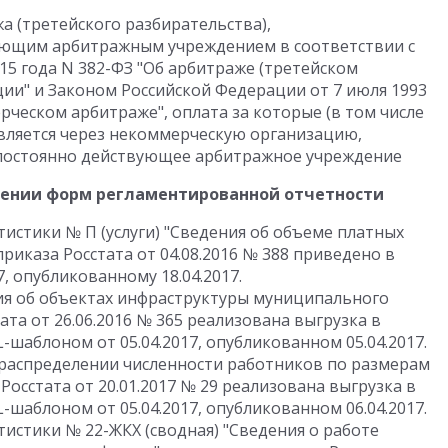
а (третейского разбирательства),
ующим арбитражным учреждением в соответствии с
15 года N 382-ФЗ "Об арбитраже (третейском
ции" и Законом Российской Федерации от 7 июля 1993
ческом арбитраже", оплата за которые (в том числе
твляется через некоммерческую организацию,
 постоянно действующее арбитражное учреждение
лении форм регламентированной отчетности
истики № П (услуги) "Сведения об объеме платных
риказа Росстата от 04.08.2016 № 388 приведено в
, опубликованному 18.04.2017.
ия об объектах инфраструктуры муниципального
ата от 26.06.2016 № 365 реализована выгрузка в
-шаблоном от 05.04.2017, опубликованном 05.04.2017.
 распределении численности работников по размерам
Росстата от 20.01.2017 № 29 реализована выгрузка в
-шаблоном от 05.04.2017, опубликованном 06.04.2017.
истики № 22-ЖКХ (сводная) "Сведения о работе