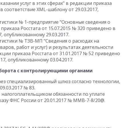
казании услуг в этих сферах" в редакции приказа
 в соответствие XML-шаблону от 29.03.2017,
тистики № 1-предприятие "Основные сведения о
приказа Росстата от 15.07.2015 № 320 приведено в
, опубликованному 29.03.2017.
истики № ТЗВ-МП "Сведения о расходах на
аров, работ и услуг) и результатах деятельности
кции приказа Росстата от 31.01.2017 № 52 приведено
17, опубликованному 03.04.2017.
борота с контролирующими органами
ез специализированный шлюз согласно технологии,
9.03.2017 № 83.
и налогоплательщиком обязанности по уплате
азу ФНС России от 20.01.2017 № ММВ-7-8/20@.