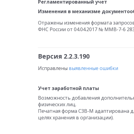
Регламентированный учет
Изменения в механизме документоо
Отражены изменения формата запросов 
ФНС России от 04.04.2017 № ММВ-7-6 28
Версия 2.2.3.190
Исправлены
выявленные ошибки
Учет заработной платы
Возможность добавления дополнительн
физических лиц.
Печатная форма СЗВ-М адаптирована дл
целях хранения в организации).