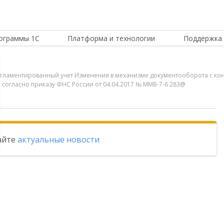
ограммы 1С
Платформа и технологии
Поддержка 
Регламентированный учет Изменения в механизме документооборота с
 согласно приказу ФНС России от 04.04.2017 № ММВ-7-6 283@
тайте
актуальные новости