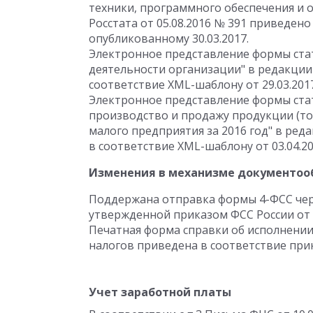
техники, программного обеспечения и о
Росстата от 05.08.2016 № 391 приведено
опубликованному 30.03.2017.
Электронное представление формы ста
деятельности организации" в редакции 
соответствие XML-шаблону от 29.03.2017
Электронное представление формы стат
производство и продажу продукции (тов
малого предприятия за 2016 год" в реда
в соответствие XML-шаблону от 03.04.20
Изменения в механизме документоо
Поддержана отправка формы 4-ФСС чер
утвержденной приказом ФСС России от 0
Печатная форма справки об исполнени
налогов приведена в соответствие прик
Учет заработной платы