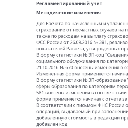
Регламентированный учет
Методические изменения
Для Расчета по начисленным и уплачен
страхование от несчастных случаев на 
также по расходам на выплату страхово
ФСС России от 26.09.2016 № 381, реал
показателей Расчета, утвержденных при
В форму статистики № ЗП-соц "Сведения
социального обслуживания по категори
21.10.2016 № 670 внесены изменения в с
Измененная форма применяется начиная 
В форму статистики № ЗП-образование 
сферы образования по категориям персо
581 внесены изменения в соответствии 
форма применяется начиная с отчета за 
В соответствии с письмом ФНС России о
операций, выдаваемый при заполнении 
добавленную стоимость в редакции при
добавлен код