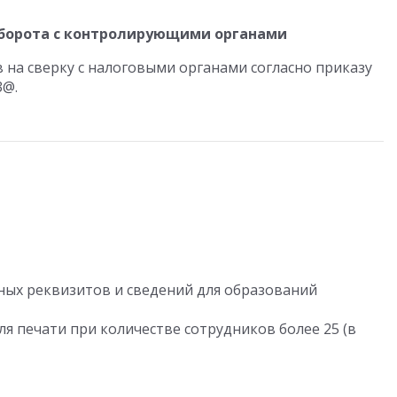
борота с контролирующими органами
на сверку с налоговыми органами согласно приказу
3@.
ых реквизитов и сведений для образований
я печати при количестве сотрудников более 25 (в