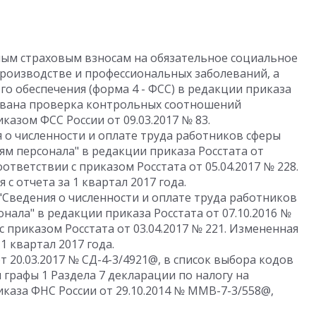
ным страховым взносам на обязательное социальное
производстве и профессиональных заболеваний, а
го обеспечения (форма 4 - ФСС) в редакции приказа
изована проверка контрольных соотношений
казом ФСС России от 09.03.2017 № 83.
 о численности и оплате труда работников сферы
ям персонала" в редакции приказа Росстата от
оответствии с приказом Росстата от 05.04.2017 № 228.
с отчета за 1 квартал 2017 года.
"Сведения о численности и оплате труда работников
нала" в редакции приказа Росстата от 07.10.2016 №
с приказом Росстата от 03.04.2017 № 221. Измененная
1 квартал 2017 года.
т 20.03.2017 № СД-4-3/4921@, в список выбора кодов
графы 1 Раздела 7 декларации по налогу на
каза ФНС России от 29.10.2014 № ММВ-7-3/558@,