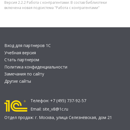
Версия 2.2.2 Работа с контрагентами: В состав библиотеки
включена новая подсистема "Работа с контрагентами"
Вход для партнеров 1С
Учебная версия
Стать партнером
Политика конфиденциальности
Замечания по сайту
Другие сайты
Телефон:
+7 (495) 737-92-57
Email:
site_v8@1c.ru
Отдел продаж:
г. Москва
,
улица Селезнёвская, дом 21