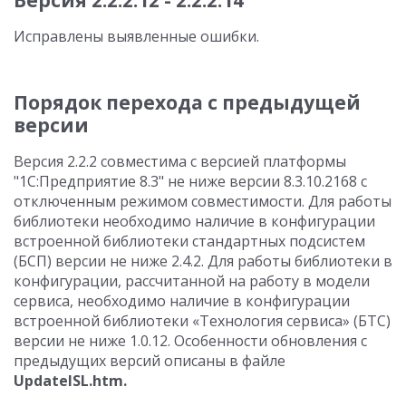
Версия 2.2.2.12 - 2.2.2.14
Исправлены выявленные ошибки.
Порядок перехода с предыдущей
версии
Версия 2.2.2 совместима с версией платформы
"1С:Предприятие 8.3" не ниже версии 8.3.10.2168 с
отключенным режимом совместимости. Для работы
библиотеки необходимо наличие в конфигурации
встроенной библиотеки стандартных подсистем
(БСП) версии не ниже 2.4.2. Для работы библиотеки в
конфигурации, рассчитанной на работу в модели
сервиса, необходимо наличие в конфигурации
встроенной библиотеки «Технология сервиса» (БТС)
версии не ниже 1.0.12. Особенности обновления с
предыдущих версий описаны в файле
UpdateISL.htm.