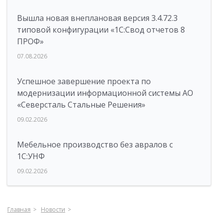
Вышла новая внеплановая версия 3.4.72.3
типовой конфигурации «1C:Свод отчетов 8
ПРОФ»
07.08.2026
Успешное завершение проекта по
модернизации информационной системы АО
«Северсталь Стальные Решения»
09.02.2026
Мебельное производство без авралов с
1С:УНФ
09.02.2026
Главная
Новости