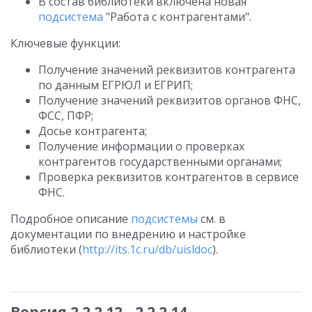
В состав библиотеки включена новая
подсистема
"Работа с контрагентами".
Ключевые функции:
Получение значений реквизитов контрагента
по данным ЕГРЮЛ и ЕГРИП;
Получение значений реквизитов органов ФНС,
ФСС, ПФР;
Досье контрагента;
Получение информации о проверках
контрагентов государственными органами;
Проверка реквизитов контрагентов в сервисе
ФНС.
Подробное описание
подсистемы
см. в
документации по внедрению и настройке
библиотеки (
http://its.1c.ru/db/uisldoc
).