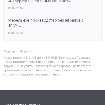
«Северсталь Стальные Решения»
09.02.2026
Мебельное производство без авралов с
1С:УНФ
09.02.2026
Главная
Новости
Новое в версии 3.0.49 Версия 3.0.49.28 Банк и касса Проверка
реквизитов в платежных поручениях При выгрузке платежных
поручений на уплату налогов и взносов программа проверит
правильность их заполнения, сообщит об ошибках и поможет
исправить неверные реквизиты платежа
Вход для партнеров 1С