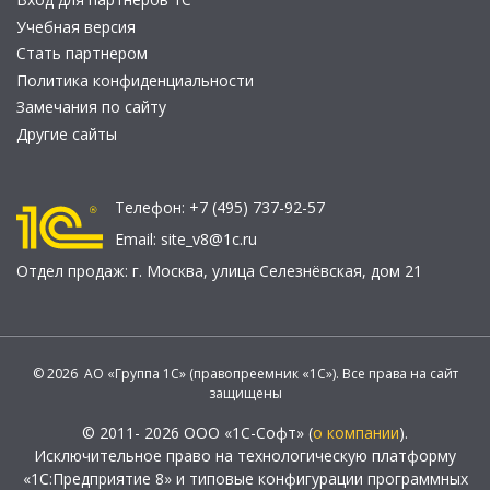
Учебная версия
Стать партнером
Политика конфиденциальности
Замечания по сайту
Другие сайты
Телефон:
+7 (495) 737-92-57
Email:
site_v8@1c.ru
Отдел продаж:
г. Москва
,
улица Селезнёвская, дом 21
© 2026 АО «Группа 1С» (правопреемник «1С»). Все права на сайт
защищены
© 2011- 2026 ООО «1С-Софт» (
о компании
).
Исключительное право на технологическую платформу
«1С:Предприятие 8» и типовые конфигурации программных