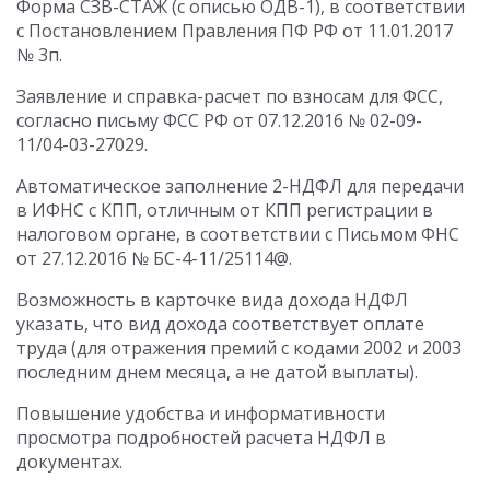
Форма СЗВ-СТАЖ (с описью ОДВ-1), в соответствии
с Постановлением Правления ПФ РФ от 11.01.2017
№ 3п.
Заявление и справка-расчет по взносам для ФСС,
согласно письму ФСС РФ от 07.12.2016 № 02-09-
11/04-03-27029.
Автоматическое заполнение 2-НДФЛ для передачи
в ИФНС с КПП, отличным от КПП регистрации в
налоговом органе, в соответствии с Письмом ФНС
от 27.12.2016 № БС-4-11/25114@.
Возможность в карточке вида дохода НДФЛ
указать, что вид дохода соответствует оплате
труда (для отражения премий с кодами 2002 и 2003
последним днем месяца, а не датой выплаты).
Повышение удобства и информативности
просмотра подробностей расчета НДФЛ в
документах.