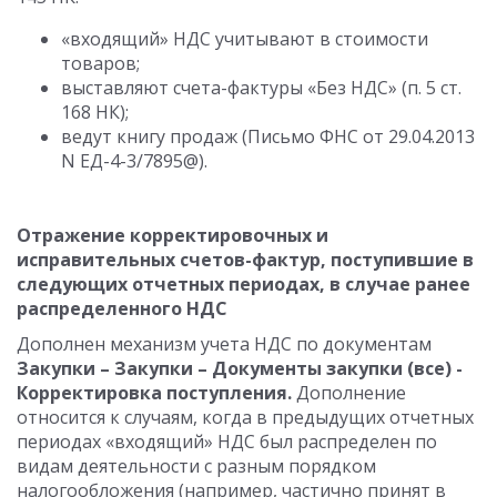
«входящий» НДС учитывают в стоимости
товаров;
выставляют счета-фактуры «Без НДС» (п. 5 ст.
168 НК);
ведут книгу продаж (Письмо ФНС от 29.04.2013
N ЕД-4-3/7895@).
Отражение корректировочных и
исправительных счетов-фактур, поступившие в
следующих отчетных периодах, в случае ранее
распределенного НДС
Дополнен механизм учета НДС по документам
Закупки – Закупки – Документы закупки (все) -
Корректировка поступления.
Дополнение
относится к случаям, когда в предыдущих отчетных
периодах «входящий» НДС был распределен по
видам деятельности с разным порядком
налогообложения (например, частично принят в