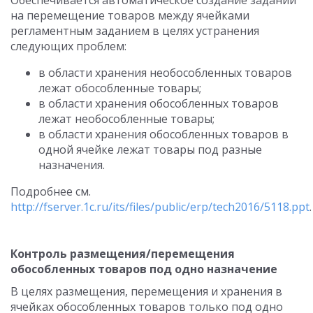
Обеспечивается автоматическое создание заданий
на перемещение товаров между ячейками
регламентным заданием в целях устранения
следующих проблем:
в области хранения необособленных товаров
лежат обособленные товары;
в области хранения обособленных товаров
лежат необособленные товары;
в области хранения обособленных товаров в
одной ячейке лежат товары под разные
назначения.
Подробнее см.
http://fserver.1c.ru/its/files/public/erp/tech2016/5118.ppt
.
Контроль размещения/перемещения
обособленных товаров под одно назначение
В целях размещения, перемещения и хранения в
ячейках обособленных товаров только под одно