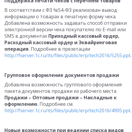
Поддержка печати чеков с перечнем товаров
В соответствии с ФЗ №54-ФЗ реализован вывод
информации о товарах в печатную форму чека.
Добавлена возможность задавать способ отправки
электронной версии чека покупателю по E-mail или
SMS в документах
Приходный кассовый ордер,
Расходный кассовый ордер и Эквайринговая
операция
. Подробнее в презетации
http://fserver.1c.ru/its/files/public/erp/tech2016/5255.ppt
.
Групповое оформление документов продажи
Добавлена возможность группового оформления
пакета документов продажи из рабочего места
Продажи – Оптовые продажи – Накладные к
оформлению
. Подробнее см.
http://fserver.1c.ru/its/files/public/erp/tech2016/4905.ppt
.
Новые возможности при ведении списка видов