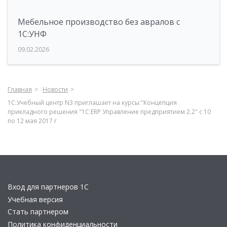
Мебельное производство без авралов с
1С:УНФ
09.02.2026
Главная
Новости
1С:Учебный центр N3 приглашает на курсы:"Концепция
прикладного решения "1С:ERP Управление предприятием 2.2" с 10
по 12 мая 2017 г
Вход для партнеров 1С
Учебная версия
Стать партнером
Политика конфиденциальности