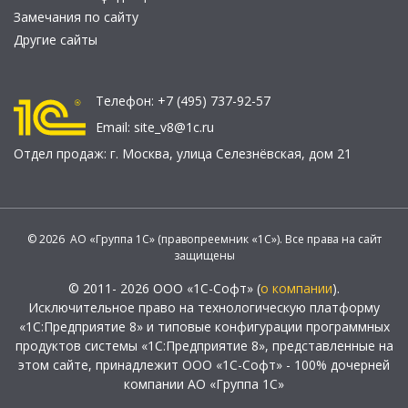
Замечания по сайту
Другие сайты
Телефон:
+7 (495) 737-92-57
Email:
site_v8@1c.ru
Отдел продаж:
г. Москва
,
улица Селезнёвская, дом 21
© 2026 АО «Группа 1С» (правопреемник «1С»). Все права на сайт
защищены
© 2011- 2026 ООО «1С-Софт» (
о компании
).
Исключительное право на технологическую платформу
«1С:Предприятие 8» и типовые конфигурации программных
продуктов системы «1С:Предприятие 8», представленные на
этом сайте, принадлежит ООО «1С-Софт» - 100% дочерней
компании АО «Группа 1С»