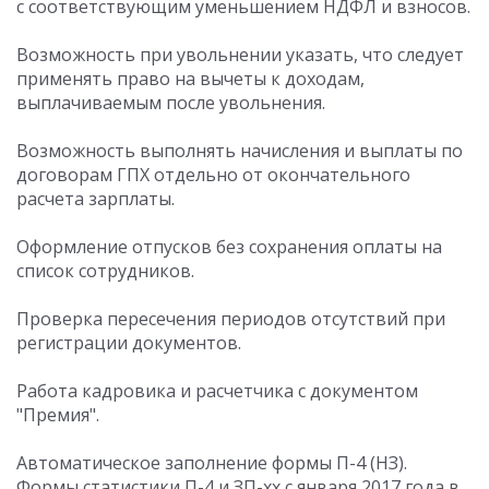
с соответствующим уменьшением НДФЛ и взносов.
Возможность при увольнении указать, что следует
применять право на вычеты к доходам,
выплачиваемым после увольнения.
Возможность выполнять начисления и выплаты по
договорам ГПХ отдельно от окончательного
расчета зарплаты.
Оформление отпусков без сохранения оплаты на
список сотрудников.
Проверка пересечения периодов отсутствий при
регистрации документов.
Работа кадровика и расчетчика с документом
"Премия".
Автоматическое заполнение формы П-4 (НЗ).
Формы статистики П-4 и ЗП-хх с января 2017 года в