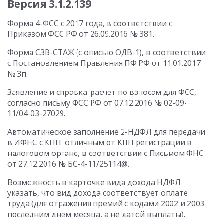
Версия 3.1.2.139
Форма 4-ФСС с 2017 года, в соответствии с
Приказом ФСС РФ от 26.09.2016 № 381.
Форма СЗВ-СТАЖ (с описью ОДВ-1), в соответствии
с Постановлением Правления ПФ РФ от 11.01.2017
№ 3п.
Заявление и справка-расчет по взносам для ФСС,
согласно письму ФСС РФ от 07.12.2016 № 02-09-
11/04-03-27029.
Автоматическое заполнение 2-НДФЛ для передачи
в ИФНС с КПП, отличным от КПП регистрации в
налоговом органе, в соответствии с Письмом ФНС
от 27.12.2016 № БС-4-11/25114@.
Возможность в карточке вида дохода НДФЛ
указать, что вид дохода соответствует оплате
труда (для отражения премий с кодами 2002 и 2003
последним днем месяца, а не датой выплаты).