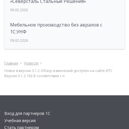
«Северсталь Стальные Решения»
09.02.2026
Мебельное производство без авралов с
1С:УНФ
09.02.2026
Главная
Новости
Новое в версии 3.1.2 Обзор изменений доступен на сайте ИТС
Версия 3.1.2.183 В соответствии с п
Вход для партнеров 1С
Учебная версия
Стать партнером