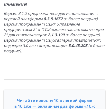
Внимание!
Версия 3.1.2 предназначена для использования с
версией платформы
8.3.8.1652
(и более поздних).
Версия программы "1С:ERP Управление
предприятием 2" и "1С:Комплексная автоматизация
2" для синхронизации:
2.1.3.199
(и более поздние).
Версия программы "1С:Бухгалтерия предприятия",
редакция 3.0 для синхронизации:
3.0.43.208
(и более
поздние).
Читайте новости 1С в легкой форме
в 1С Lite — онлайн-медиа фирмы «1С»: