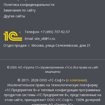
Политика конфиденциальности
Замечания по сайту
Другие сайты
Телефон:
+7 (495) 737-92-57
Email:
site_v8@1c.ru
Отдел продаж:
г. Москва
,
улица Селезнёвская, дом 21
© 2026 АО «Группа 1С» (правопреемник «1С»). Все права на сайт
защищены
© 2011- 2026 ООО «1С-Софт» (
о компании
).
Исключительное право на технологическую платформу
«1С:Предприятие 8» и типовые конфигурации программных
продуктов системы «1С:Предприятие 8», представленные на
этом сайте, принадлежит ООО «1С-Софт» - 100% дочерней
компании АО «Группа 1С»