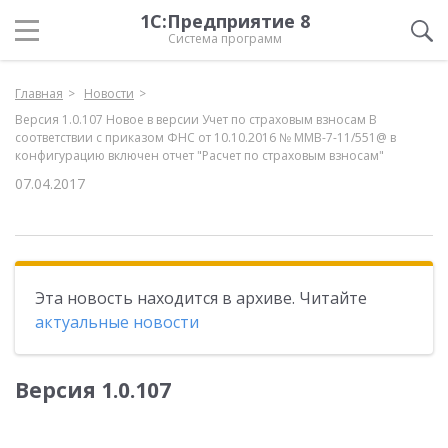
1С:Предприятие 8
Система программ
Главная
Новости
Версия 1.0.107 Новое в версии Учет по страховым взносам В
соответствии с приказом ФНС от 10.10.2016 № ММВ-7-11/551@ в
конфигурацию включен отчет "Расчет по страховым взносам"
07.04.2017
Эта новость находится в архиве. Читайте
актуальные новости
Версия 1.0.107