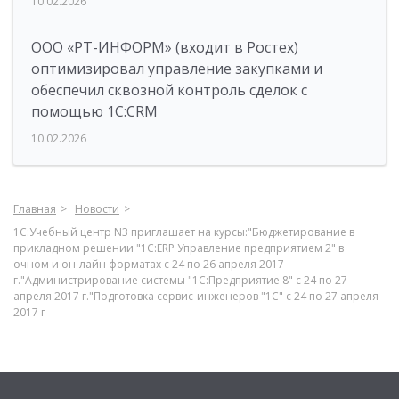
10.02.2026
ООО «РТ-ИНФОРМ» (входит в Ростех)
оптимизировал управление закупками и
обеспечил сквозной контроль сделок с
помощью 1С:CRM
10.02.2026
Главная
Новости
1С:Учебный центр N3 приглашает на курсы:"Бюджетирование в
прикладном решении "1С:ERP Управление предприятием 2" в
очном и он-лайн форматах с 24 по 26 апреля 2017
г."Администрирование системы "1С:Предприятие 8" с 24 по 27
апреля 2017 г."Подготовка сервис-инженеров "1С" с 24 по 27 апреля
2017 г