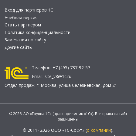
Вход для партнеров 1С
Учебная версия
Стать партнером
Политика конфиденциальности
Замечания по сайту
Другие сайты
Телефон:
+7 (495) 737-92-57
Email:
site_v8@1c.ru
Отдел продаж:
г. Москва
,
улица Селезнёвская, дом 21
© 2026 АО «Группа 1С» (правопреемник «1С»). Все права на сайт
защищены
© 2011- 2026 ООО «1С-Софт» (
о компании
).