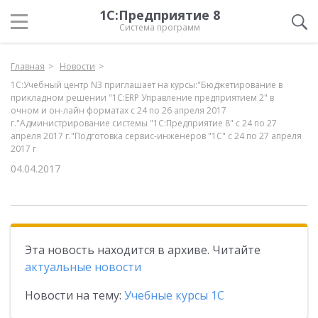
1С:Предприятие 8
Система программ
Главная
Новости
1С:Учебный центр N3 приглашает на курсы:"Бюджетирование в
прикладном решении "1С:ERP Управление предприятием 2" в
очном и он-лайн форматах с 24 по 26 апреля 2017
г."Администрирование системы "1С:Предприятие 8" с 24 по 27
апреля 2017 г."Подготовка сервис-инженеров "1С" с 24 по 27 апреля
2017 г
04.04.2017
Эта новость находится в архиве. Читайте
актуальные новости
Новости на тему:
Учебные курсы 1С