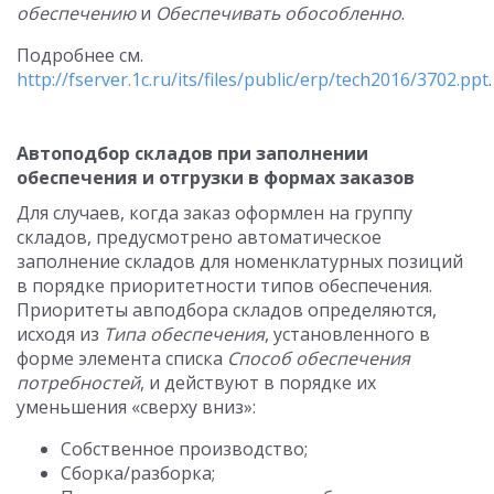
обеспечению
и
Обеспечивать обособленно
.
Подробнее см.
http://fserver.1c.ru/its/files/public/erp/tech2016/3702.ppt
.
Автоподбор складов при заполнении
обеспечения и отгрузки в формах заказов
Для случаев, когда заказ оформлен на группу
складов, предусмотрено автоматическое
заполнение складов для номенклатурных позиций
в порядке приоритетности типов обеспечения.
Приоритеты авподбора складов определяются,
исходя из
Типа обеспечения
, установленного в
форме элемента списка
Способ обеспечения
потребностей
, и действуют в порядке их
уменьшения «сверху вниз»:
Собственное производство;
Сборка/разборка;