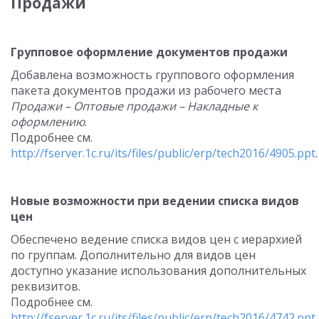
Продажи
Групповое оформление документов продажи
Добавлена возможность группового оформления
пакета документов продажи из рабочего места
Продажи – Оптовые продажи – Накладные к
оформлению
.
Подробнее см.
http://fserver.1c.ru/its/files/public/erp/tech2016/4905.ppt
.
Новые возможности при ведении списка видов
цен
Обеспечено ведение списка видов цен с иерархией
по группам. Дополнительно для видов цен
доступно указание использования дополнительных
реквизитов.
Подробнее см.
http://fserver.1c.ru/its/files/public/erp/tech2016/4742.ppt