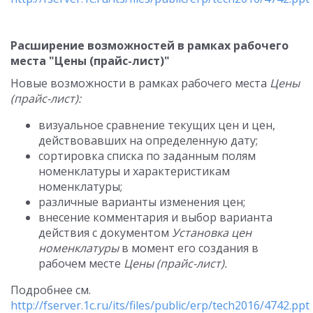
Расширение возможностей в рамках рабочего
места "Цены (прайс-лист)"
Новые возможности в рамках рабочего места
Цены
(прайс-лист):
визуальное сравнение текущих цен и цен,
действовавших на определенную дату;
сортировка списка по заданным полям
номенклатуры и характеристикам
номенклатуры;
различные варианты изменения цен;
внесение комментария и выбор варианта
действия с документом
Установка цен
номенклатуры
в момент его создания в
рабочем месте
Цены (прайс-лист).
Подробнее см.
http://fserver.1c.ru/its/files/public/erp/tech2016/4742.ppt