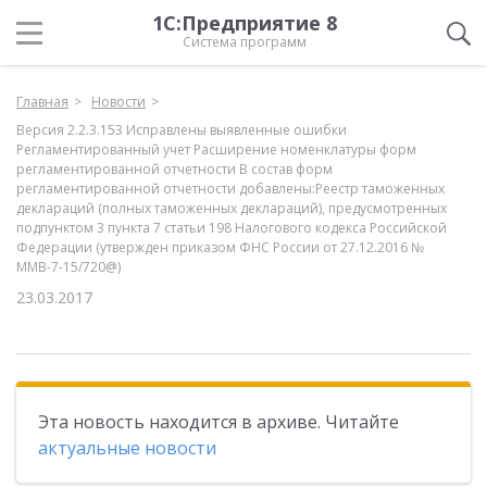
1С:Предприятие 8
Система программ
Главная
Новости
Версия 2.2.3.153 Исправлены выявленные ошибки
Регламентированный учет Расширение номенклатуры форм
регламентированной отчетности В состав форм
регламентированной отчетности добавлены:Реестр таможенных
деклараций (полных таможенных деклараций), предусмотренных
подпунктом 3 пункта 7 статьи 198 Налогового кодекса Российской
Федерации (утвержден приказом ФНС России от 27.12.2016 №
ММВ-7-15/720@)
23.03.2017
Эта новость находится в архиве. Читайте
актуальные новости