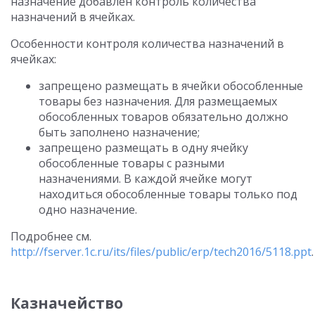
назначение добавлен контроль количества
назначений в ячейках.
Особенности контроля количества назначений в
ячейках:
запрещено размещать в ячейки обособленные
товары без назначения. Для размещаемых
обособленных товаров обязательно должно
быть заполнено назначение;
запрещено размещать в одну ячейку
обособленные товары с разными
назначениями. В каждой ячейке могут
находиться обособленные товары только под
одно назначение.
Подробнее см.
http://fserver.1c.ru/its/files/public/erp/tech2016/5118.ppt
.
Казначейство