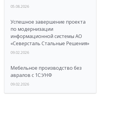
05.08.2026
Успешное завершение проекта
по модернизации
информационной системы АО
«Северсталь Стальные Решения»
09.02.2026
Мебельное производство без
авралов с 1С:УНФ
09.02.2026