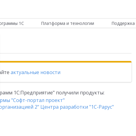
ограммы 1С
Платформа и технологии
Поддержка 
тайте
актуальные новости
рамм 1С:Предприятие" получили продукты:
ирмы "Софт-портал проект"
организацией 2" Центра разработки "1С-Рарус"