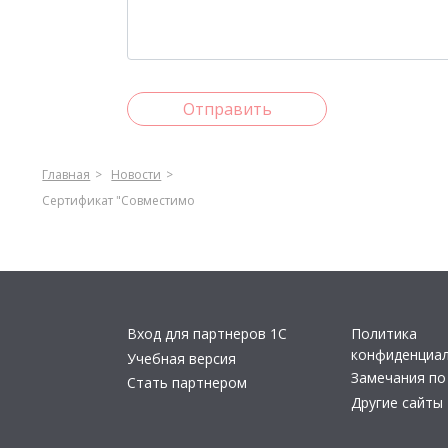
Отправить
Главная
Новости
Сертификат "Совместимо
Вход для партнеров 1С
Политика
конфиденциа
Учебная версия
Замечания по
Стать партнером
Другие сайты