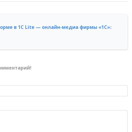
форме в 1С Lite — онлайн-медиа фирмы «1С»:
омментарий!