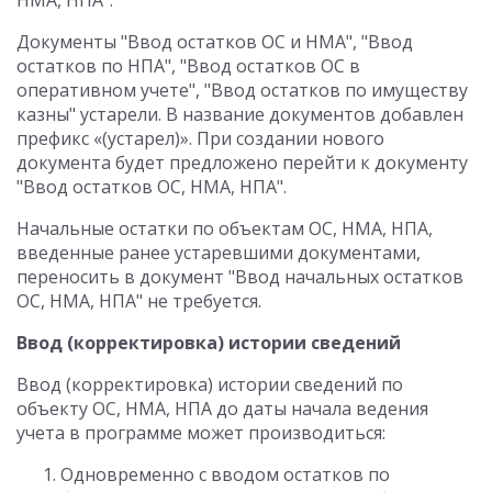
НМА, НПА".
Документы "Ввод остатков ОС и НМА", "Ввод
остатков по НПА", "Ввод остатков ОС в
оперативном учете", "Ввод остатков по имуществу
казны" устарели. В название документов добавлен
префикс «(устарел)». При создании нового
документа будет предложено перейти к документу
"Ввод остатков ОС, НМА, НПА".
Начальные остатки по объектам ОС, НМА, НПА,
введенные ранее устаревшими документами,
переносить в документ "Ввод начальных остатков
ОС, НМА, НПА" не требуется.
Ввод (корректировка) истории сведений
Ввод (корректировка) истории сведений по
объекту ОС, НМА, НПА до даты начала ведения
учета в программе может производиться:
Одновременно с вводом остатков по