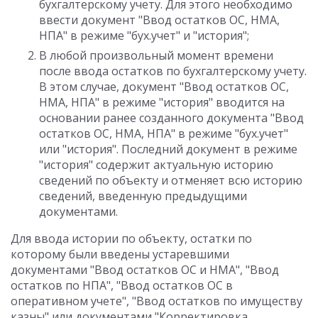
бухгалтерскому учету. Для этого необходимо
ввести документ "Ввод остатков ОС, НМА,
НПА" в режиме "бух.учет" и "история";
В любой произвольный момент времени
после ввода остатков по бухгалтерскому учету.
В этом случае, документ "Ввод остатков ОС,
НМА, НПА" в режиме "история" вводится на
основании ранее созданного документа "Ввод
остатков ОС, НМА, НПА" в режиме "бух.учет"
или "история". Последний документ в режиме
"история" содержит актуальную историю
сведений по объекту и отменяет всю историю
сведений, введенную предыдущими
документами.
Для ввода истории по объекту, остатки по
которому были введены устаревшими
документами "Ввод остатков ОС и НМА", "Ввод
остатков по НПА", "Ввод остатков ОС в
оперативном учете", "Ввод остатков по имуществу
казны" или документами "Корректировка