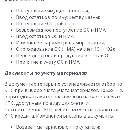
Поступление имущества казны;
Ввод остатков по имуществу казны;
Поступление ОС (забаланс);
Безвозмездное поступление ОС и НМА;
Ввод остатков ОС и НМА;
Изменение параметров амортизации;
Оприходование ОС (НМА) на счет 101 (102);
Перевод готовой продукции в состав ОС;
Принятие к учету ОС и НМА.
Документы по учету материалов
В документах теперь не устанавливается отбор по
КПС при выборе счета учета материалов 105.хх. Т.е.
оприходовать материалы можно на счет с любым
КПС, доступным по виду для счета, и
соответственно, КПС дебета может не равняться
КПС кредита. Изменения внесены в документы:
Возврат материалов от покупателя;