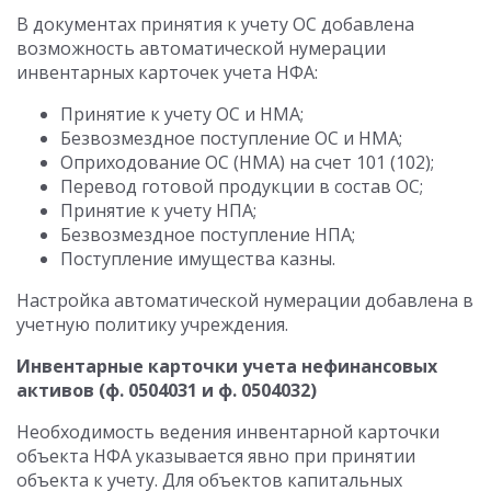
В документах принятия к учету ОС добавлена
возможность автоматической нумерации
инвентарных карточек учета НФА:
Принятие к учету ОС и НМА;
Безвозмездное поступление ОС и НМА;
Оприходование ОС (НМА) на счет 101 (102);
Перевод готовой продукции в состав ОС;
Принятие к учету НПА;
Безвозмездное поступление НПА;
Поступление имущества казны.
Настройка автоматической нумерации добавлена в
учетную политику учреждения.
Инвентарные карточки учета нефинансовых
активов (ф. 0504031 и ф. 0504032)
Необходимость ведения инвентарной карточки
объекта НФА указывается явно при принятии
объекта к учету. Для объектов капитальных