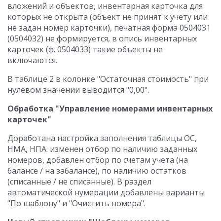
вложений и объектов, инвентарная карточка для
которых не открыта (объект не принят к учету или
не задан номер карточки), печатная форма 0504031
(0504032) не формируется, в опись инвентарных
карточек (ф. 0504033) такие объекты не
включаются.
В таблице 2 в колонке "Остаточная стоимость" при
нулевом значении выводится "0,00".
Обработка "Управление номерами инвентарных
карточек"
Доработана настройка заполнения таблицы ОС,
НМА, НПА: изменен отбор по наличию заданных
номеров, добавлен отбор по счетам учета (на
балансе / на забалансе), по наличию остатков
(списанные / не списанные). В раздел
автоматической нумерации добавлены варианты
"По шаблону" и "Очистить номера".