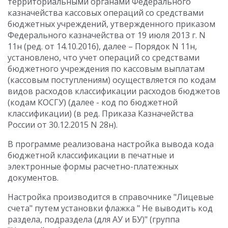
территориальными органами Федерального
казначейства кассовых операций со средствами
бюджетных учреждений, утвержденного приказом
Федерального казначейства от 19 июля 2013 г. N
11н (ред. от 14.10.2016), далее – Порядок N 11н,
установлено, что учет операций со средствами
бюджетного учреждения по кассовым выплатам
(кассовым поступлениям) осуществляется по кодам
видов расходов классификации расходов бюджетов
(кодам КОСГУ) (далее - код по бюджетной
классификации) (в ред. Приказа Казначейства
России от 30.12.2015 N 28н).
В программе реализована настройка вывода кода
бюджетной классификации в печатные и
электронные формы расчетно-платежных
документов.
Настройка производится в справочнике "Лицевые
счета" путем установки флажка " Не выводить код
раздела, подраздела (для АУ и БУ)" (группа