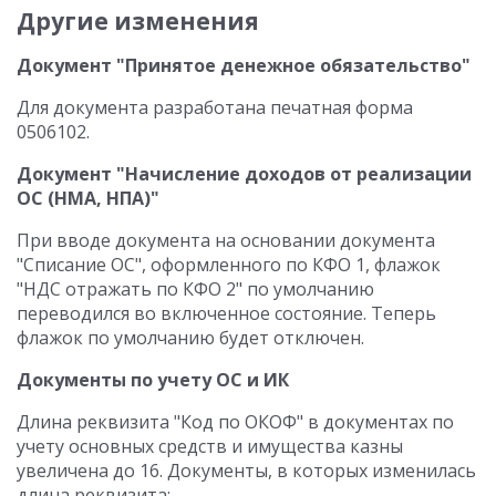
Другие изменения
Документ "Принятое денежное обязательство"
Для документа разработана печатная форма
0506102.
Документ "Начисление доходов от реализации
ОС (НМА, НПА)"
При вводе документа на основании документа
"Списание ОС", оформленного по КФО 1, флажок
"НДС отражать по КФО 2" по умолчанию
переводился во включенное состояние. Теперь
флажок по умолчанию будет отключен.
Документы по учету ОС и ИК
Длина реквизита "Код по ОКОФ" в документах по
учету основных средств и имущества казны
увеличена до 16. Документы, в которых изменилась
длина реквизита: