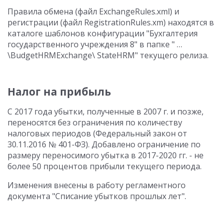
Правила обмена (файл ExchangeRules.xml) и
регистрации (файл RegistrationRules.xm) находятся в
каталоге шаблонов конфигурации "Бухгалтерия
государственного учреждения 8" в папке " …
\BudgetHRMExchange\ StateHRM" текущего релиза.
Налог на прибыль
С 2017 года убытки, полученные в 2007 г. и позже,
переносятся без ограничения по количеству
налоговых периодов (Федеральный закон от
30.11.2016 № 401-ФЗ). Добавлено ограничение по
размеру переносимого убытка в 2017-2020 гг. - не
более 50 процентов прибыли текущего периода.
Изменения внесены в работу регламентного
документа "Списание убытков прошлых лет".