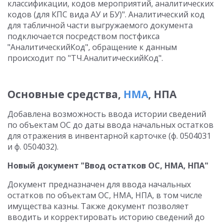
классификации, кодов мероприятий, аналитических
кодов (для КПС вида АУ и БУ)". Аналитический код
для табличной части выгружаемого документа
подключается посредством постфикса
"АналитическийКод", обращение к данным
происходит по "ТЧ.АналитическийКод".
Основные средства,
НМА
, НПА
Добавлена возможность ввода истории сведений
по объектам ОС до даты ввода начальных остатков
для отражения в инвентарной карточке (ф. 0504031
и ф. 0504032).
Новый документ "Ввод остатков ОС, НМА, НПА"
Документ предназначен для ввода начальных
остатков по объектам ОС, НМА, НПА, в том числе
имущества казны. Также документ позволяет
вводить и корректировать историю сведений до