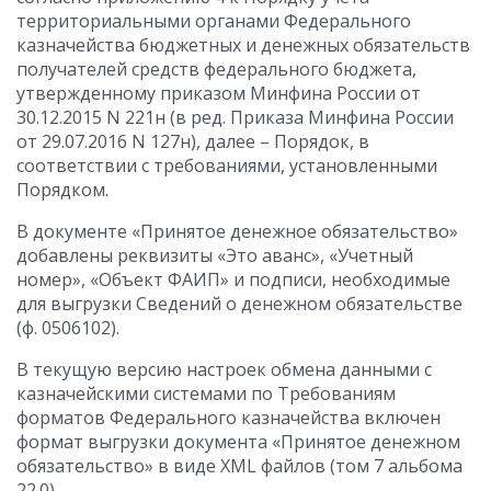
территориальными органами Федерального
казначейства бюджетных и денежных обязательств
получателей средств федерального бюджета,
утвержденному приказом Минфина России от
30.12.2015 N 221н (в ред. Приказа Минфина России
от 29.07.2016 N 127н), далее – Порядок, в
соответствии с требованиями, установленными
Порядком.
В документе «Принятое денежное обязательство»
добавлены реквизиты «Это аванс», «Учетный
номер», «Объект ФАИП» и подписи, необходимые
для выгрузки Сведений о денежном обязательстве
(ф. 0506102).
В текущую версию настроек обмена данными с
казначейскими системами по Требованиям
форматов Федерального казначейства включен
формат выгрузки документа «Принятое денежном
обязательство» в виде XML файлов (том 7 альбома
22.0).