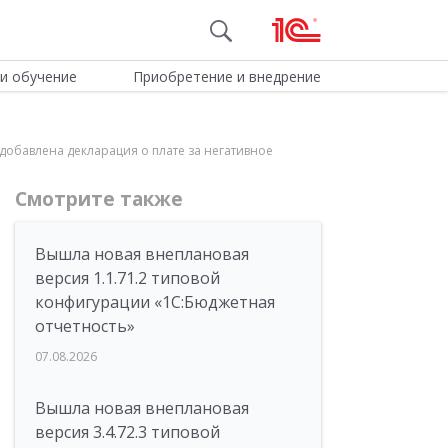
и обучение
Приобретение и внедрение
 добавлена декларация о плате за негативное
Смотрите также
Вышла новая внеплановая
версия 1.1.71.2 типовой
конфигурации «1C:Бюджетная
отчетность»
07.08.2026
Вышла новая внеплановая
версия 3.4.72.3 типовой