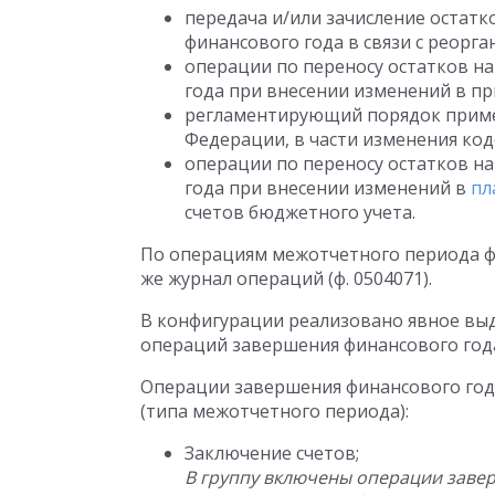
передача и/или зачисление остатк
финансового года в связи с реорга
операции по переносу остатков на
года при внесении изменений в пр
регламентирующий порядок приме
Федерации, в части изменения ко
операции по переносу остатков на
года при внесении изменений в
пл
счетов бюджетного учета.
По операциям межотчетного периода фор
же журнал операций (ф. 0504071).
В конфигурации реализовано явное вы
операций завершения финансового год
Операции завершения финансового год
(типа межотчетного периода):
Заключение счетов;
В группу включены операции завер