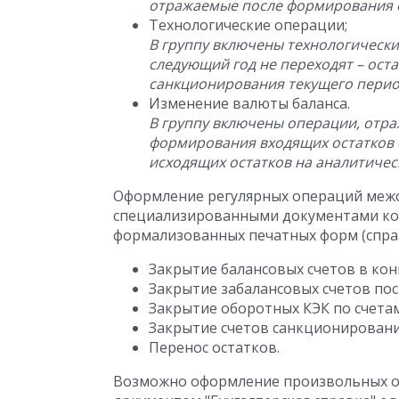
отражаемые после формирования ф.
Технологические операции;
В группу включены технологически
следующий год не переходят – оста
санкционирования текущего перио
Изменение валюты баланса.
В группу включены операции, отр
формирования входящих остатков 
исходящих остатков на аналитичес
Оформление регулярных операций меж
специализированными документами ко
формализованных печатных форм (справк
Закрытие балансовых счетов в кон
Закрытие забалансовых счетов по
Закрытие оборотных КЭК по счетам
Закрытие счетов санкционировани
Перенос остатков.
Возможно оформление произвольных о