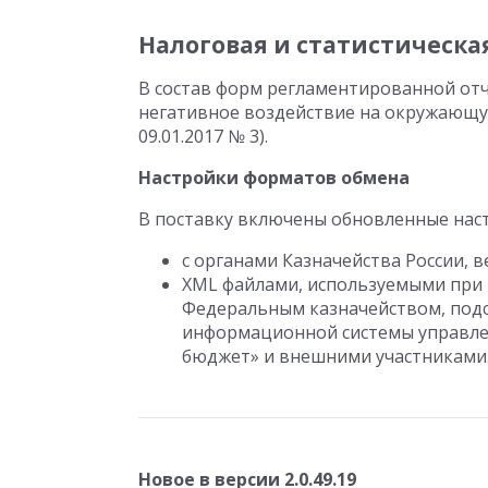
Налоговая и статистическа
В состав форм регламентированной отч
негативное воздействие на окружающу
09.01.2017 № 3).
Настройки форматов обмена
В поставку включены обновленные нас
с органами Казначейства России, в
XML файлами, используемыми при
Федеральным казначейством, под
информационной системы управл
бюджет» и внешними участниками. В
Новое в версии 2.0.49.19