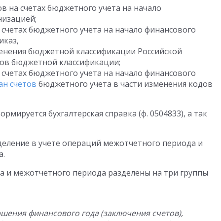
ов на счетах бюджетного учета на начало
низацией;
 счетах бюджетного учета на начало финансового
иказ,
нения бюджетной классификации Российской
дов бюджетной классификации;
 счетах бюджетного учета на начало финансового
ан счетов
бюджетного учета в части изменения кодов
мируется бухгалтерская справка (ф. 0504833), а так
деление в учете операций межотчетного периода и
а.
а и межотчетного периода разделены на три группы
шения финансового года (заключения счетов),