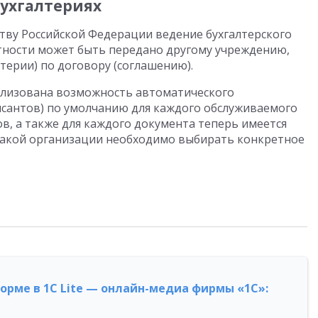
бухгалтериях
тву Российской Федерации ведение бухгалтерского
четности может быть передано другому учреждению,
терии) по договору (соглашению).
ализована возможность автоматического
сантов) по умолчанию для каждого обслуживаемого
, а также для каждого документа теперь имеется
 какой организации необходимо выбирать конкретное
форме в 1С Lite — онлайн-медиа фирмы «1С»: