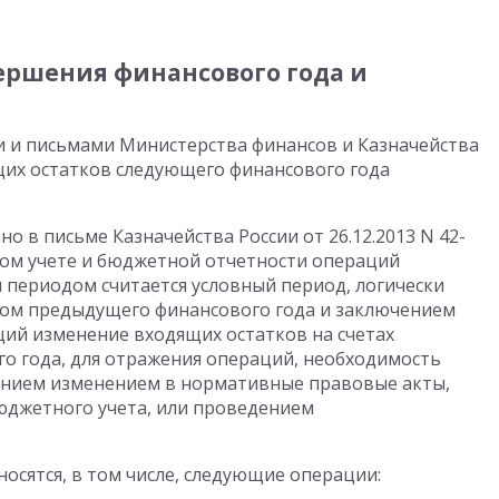
ершения финансового года и
и и письмами Министерства финансов и Казначейства
их остатков следующего финансового года
 в письме Казначейства России от 26.12.2013 N 42-
тном учете и бюджетной отчетности операций
периодом считается условный период, логически
ом предыдущего финансового года и заключением
ий изменение входящих остатков на счетах
о года, для отражения операций, необходимость
ением изменением в нормативные правовые акты,
джетного учета, или проведением
осятся, в том числе, следующие операции: