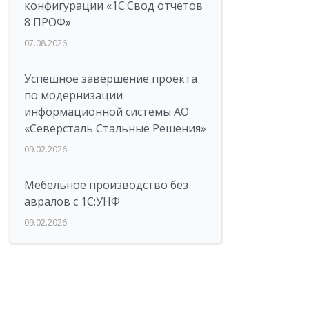
конфигурации «1C:Свод отчетов
8 ПРОФ»
07.08.2026
Успешное завершение проекта
по модернизации
информационной системы АО
«Северсталь Стальные Решения»
09.02.2026
Мебельное производство без
авралов с 1С:УНФ
09.02.2026