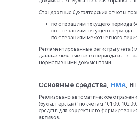
документом "Бухгалтерская справка" с 
Стандартные бухгалтерские отчеты поз
по операциям текущего периода б
по операциям текущего периода с
по операциям межотчетного перио
Регламентированные регистры учета (гл
данные межотчетного периода в соотв
нормативными документами.
Основные средства,
НМА
, Н
Реализовано автоматическое отражени
(бухгалтерская)" по счетам 101.00, 102.00
средств для корректного формировани
активов.