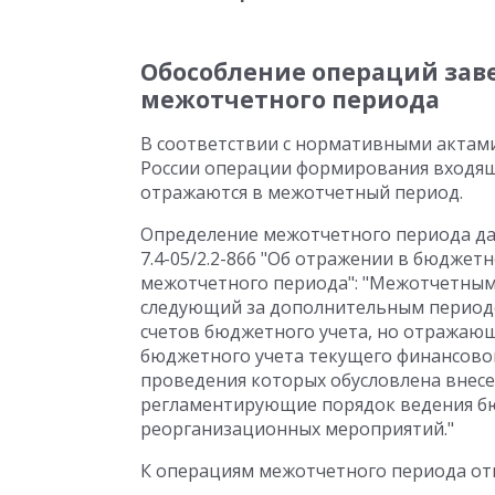
Обособление операций зав
межотчетного периода
В соответствии с нормативными актам
России операции формирования входящ
отражаются в межотчетный период.
Определение межотчетного периода дано
7.4-05/2.2-866 "Об отражении в бюдже
межотчетного периода": "Межотчетным 
следующий за дополнительным период
счетов бюджетного учета, но отражающ
бюджетного учета текущего финансовог
проведения которых обусловлена внес
регламентирующие порядок ведения бю
реорганизационных мероприятий."
К операциям межотчетного периода отн