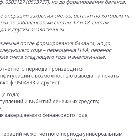
 0503127 (0503737), но до формирования баланса.
е операции закрытия счетов, остатки по которым на
тки по забалансовым счетам 17 и 18, счетам
да и другим аналогичным.
ажаемые после формирования баланса, но до
следующего года – переоценка НФА, перенос
кие счета следующего года и аналогичные.
отчетного периода производится
нфигурации с возможностью вывода на печать
а ф. 0504833 и другие):
це года;
ступлений и выбытий денежных средств;
;
я завершаемого финансового года;
пераций межотчетного периода универсальным