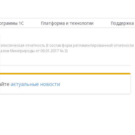
ограммы 1С
Платформа и технологии
Поддержка 
 статистическая отчетность В состав форм регламентированной отчетности
азом Минприроды от 09.01.2017 № 3)
тайте
актуальные новости