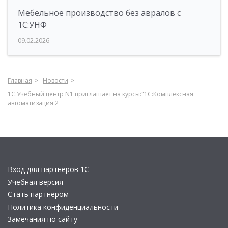
Мебельное производство без авралов с
1С:УНФ
09.02.2026
Главная
Новости
1С:Учебный центр N1 приглашает на курсы:"1С:Комплексная
автоматизация 2
Вход для партнеров 1С
Учебная версия
Стать партнером
Политика конфиденциальности
Замечания по сайту