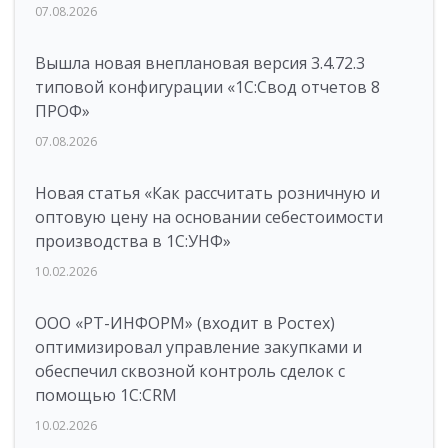
07.08.2026
Вышла новая внеплановая версия 3.4.72.3
типовой конфигурации «1C:Свод отчетов 8
ПРОФ»
07.08.2026
Новая статья «Как рассчитать розничную и
оптовую цену на основании себестоимости
производства в 1С:УНФ»
10.02.2026
ООО «РТ-ИНФОРМ» (входит в Ростех)
оптимизировал управление закупками и
обеспечил сквозной контроль сделок с
помощью 1С:CRM
10.02.2026