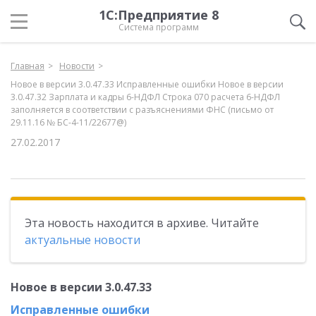
1С:Предприятие 8
Система программ
Главная
Новости
Новое в версии 3.0.47.33 Исправленные ошибки Новое в версии
3.0.47.32 Зарплата и кадры 6-НДФЛ Строка 070 расчета 6-НДФЛ
заполняется в соответствии с разъяснениями ФНС (письмо от
29.11.16 № БС-4-11/22677@)
27.02.2017
Эта новость находится в архиве. Читайте
актуальные новости
Новое в версии 3.0.47.33
Исправленные ошибки