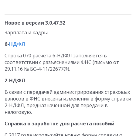
Новое в версии 3.0.47.32
Зарплата и кадры
6-
НДФЛ
Строка 070 расчета 6-НДФЛ заполняется в
соответствии с разъяснениями ФНС (письмо от
29.11.16 № БС-4-11/22677@).
2-НДФЛ
В связи с передачей администрирования страховых
взносов в ФНС внесены изменения в форму справки
2-НДФЛ, предназначенной для передачи в
налоговую.
Справка о заработке для расчета пособий
С 2017 года используйте новую форму справки о