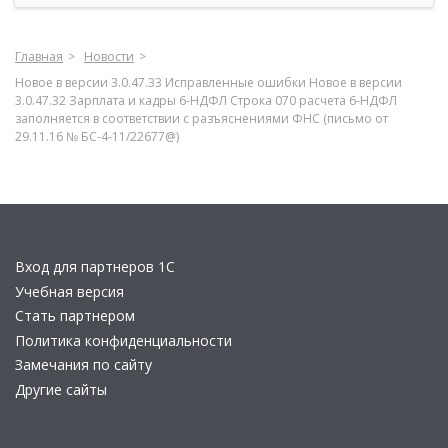
Главная
Новости
Новое в версии 3.0.47.33 Исправленные ошибки Новое в версии
3.0.47.32 Зарплата и кадры 6-НДФЛ Строка 070 расчета 6-НДФЛ
заполняется в соответствии с разъяснениями ФНС (письмо от
29.11.16 № БС-4-11/22677@)
Вход для партнеров 1С
Учебная версия
Стать партнером
Политика конфиденциальности
Замечания по сайту
Другие сайты