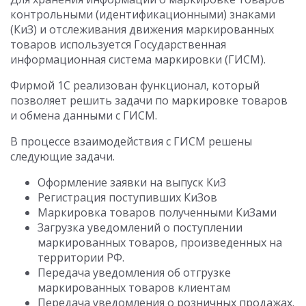
контрольными (идентификационными) знаками
(КиЗ) и отслеживания движения маркированных
товаров используется Государственная
информационная система маркировки (ГИСМ).
Фирмой 1С реализован функционал, который
позволяет решить задачи по маркировке товаров
и обмена данными с ГИСМ.
В процессе взаимодействия с ГИСМ решены
следующие задачи.
Оформление заявки на выпуск КиЗ
Регистрация поступивших КиЗов
Маркировка товаров полученными КиЗами
Загрузка уведомлений о поступлении
маркированных товаров, произведенных на
территории РФ.
Передача уведомления об отгрузке
маркированных товаров клиентам
Передача уведомления о розничных продажах.