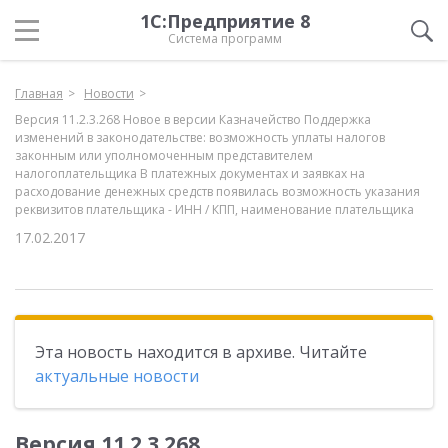
1С:Предприятие 8
Система программ
Главная
Новости
Версия 11.2.3.268 Новое в версии Казначейство Поддержка
изменений в законодательстве: возможность уплаты налогов
законным или уполномоченным представителем
налогоплательщика В платежных документах и заявках на
расходование денежных средств появилась возможность указания
реквизитов плательщика - ИНН / КПП, наименование плательщика
17.02.2017
Эта новость находится в архиве. Читайте
актуальные новости
Версия 11.2.3.268