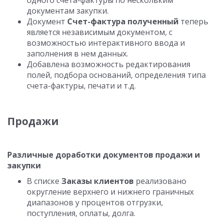
одного счета-фактуры по нескольким
документам закупки.
Документ
Счет-фактура полученный
теперь
является независимым документом, с
возможностью интерактивного ввода и
заполнения в нем данных.
Добавлена возможность редактирования
полей, подбора оснований, определения типа
счета-фактуры, печати и т.д.
Продажи
Различные доработки документов продажи и
закупки
В списке
Заказы клиентов
реализовано
округление верхнего и нижнего граничных
диапазонов у процентов отгрузки,
поступления, оплаты, долга.