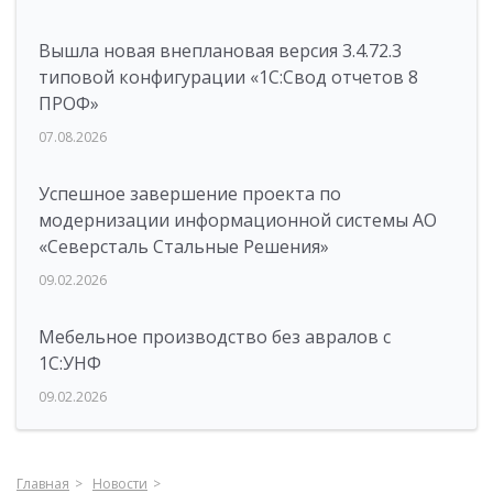
Вышла новая внеплановая версия 3.4.72.3
типовой конфигурации «1C:Свод отчетов 8
ПРОФ»
07.08.2026
Успешное завершение проекта по
модернизации информационной системы АО
«Северсталь Стальные Решения»
09.02.2026
Мебельное производство без авралов с
1С:УНФ
09.02.2026
Главная
Новости