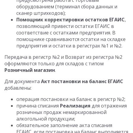
предусмотрена работа с торговым
оборудованием (терминал сбора данных и
сканер штрихкодов);
Помощник корректировки остатков ЕГАИС
,
позволяющий привести остатки ЕГАИС в
соответствие с остатками предприятия. В
помощнике сравниваются остатки на складке
предприятия и остатки в регистрах №1 и №2.
Передача в регистр №2 и Возврат из регистра №2
оформляются только для складов с типом
Розничный магазин
.
Для документа
Акт постановки на баланс ЕГАИС
добавлены:
операция постановки на баланс в регистр №2;
причина списания
Реализация
для отражения
розничных продаж немаркированной
алкогольной продукции;
обязательное заполнение акта списания
ЕГАИС, если постановка на баланс выполняется