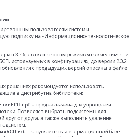
рсии
трированным пользователям системы
щую подписку на «Информационно-технологическое
тформы 8.3.6, с отключенным режимом совместимости.
П, используемых в конфигурациях, до версии 2.3.2
 обновления с предыдущих версий описаны в файле
ных решениях рекомендуется использовать
дящие в дистрибутив библиотеки:
ниеБСП.epf
– предназначена для упрощения
иотеки. Позволяет выбрать подсистемы для
й друг от друга, а также выполнить удаление
подсистем.
ияБСП.ert
– запускается в информационной базе