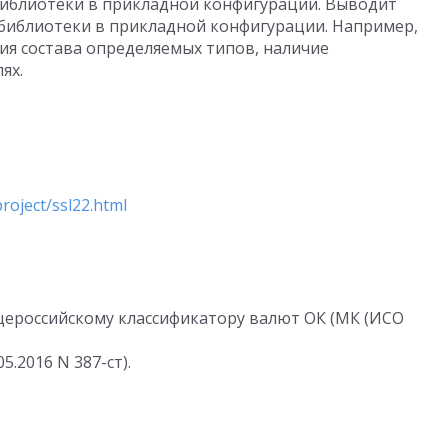
библиотеки в прикладной конфигурации. Выводит
библиотеки в прикладной конфигурации. Например,
ия состава определяемых типов, наличие
ях.
roject/ssl22.html
щероссийскому классификатору валют ОК (МК (ИСО
.2016 N 387-ст).