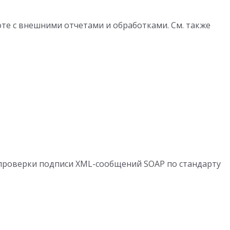
е с внешними отчетами и обработками. См. также
проверки подписи XML-сообщений SOAP по стандарту