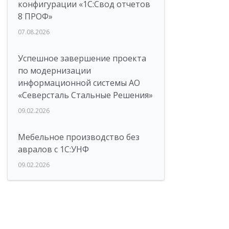
конфигурации «1C:Свод отчетов
8 ПРОФ»
07.08.2026
Успешное завершение проекта
по модернизации
информационной системы АО
«Северсталь Стальные Решения»
09.02.2026
Мебельное производство без
авралов с 1С:УНФ
09.02.2026