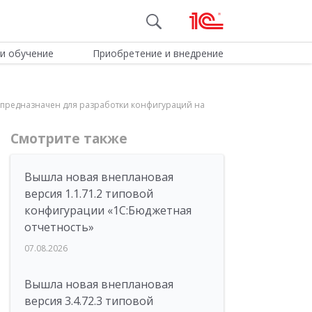
и обучение
Приобретение и внедрение
ый предназначен для разработки конфигураций на
Смотрите также
Вышла новая внеплановая
версия 1.1.71.2 типовой
конфигурации «1C:Бюджетная
отчетность»
07.08.2026
Вышла новая внеплановая
версия 3.4.72.3 типовой