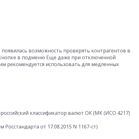
» появилась возможность проверять контрагентов в
 кнопке в подменю Еще даже при отключенной
им рекомендуется использовать для медленных
оссийский классификатор валют ОК (МК (ИСО 4217)
 Росстандарта от 17.08.2015 N 1167-ст)