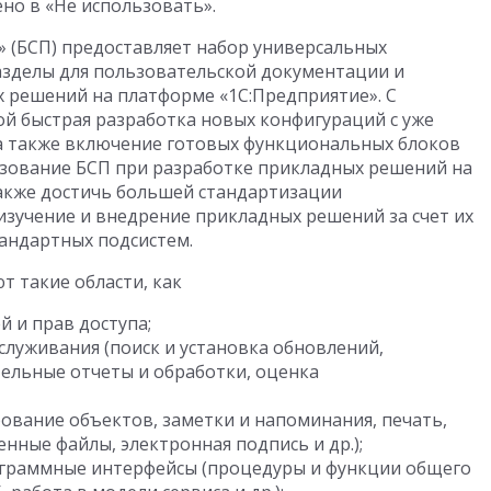
но в «Не использовать».
» (БСП) предоставляет набор универсальных
азделы для пользовательской документации и
 решений на платформе «1С:Предприятие». С
й быстрая разработка новых конфигураций с уже
а также включение готовых функциональных блоков
зование БСП при разработке прикладных решений на
акже достичь большей стандартизации
изучение и внедрение прикладных решений за счет их
андартных подсистем.
 такие области, как
 и прав доступа;
луживания (поиск и установка обновлений,
ельные отчеты и обработки, оценка
ование объектов, заметки и напоминания, печать,
нные файлы, электронная подпись и др.);
ограммные интерфейсы (процедуры и функции общего