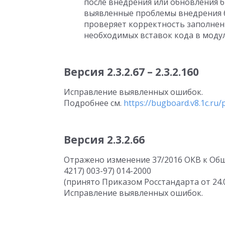
после внедрения или обновления 
выявленные проблемы внедрения 
проверяет корректность заполнен
необходимых вставок кода в модул
Версия 2.3.2.67 – 2.3.2.160
Исправление выявленных ошибок.
Подробнее см.
https://bugboard.v8.1c.ru/p
Версия 2.3.2.66
Отражено изменение 37/2016 ОКВ к Об
4217) 003-97) 014-2000
(принято Приказом Росстандарта от 24.05
Исправление выявленных ошибок.