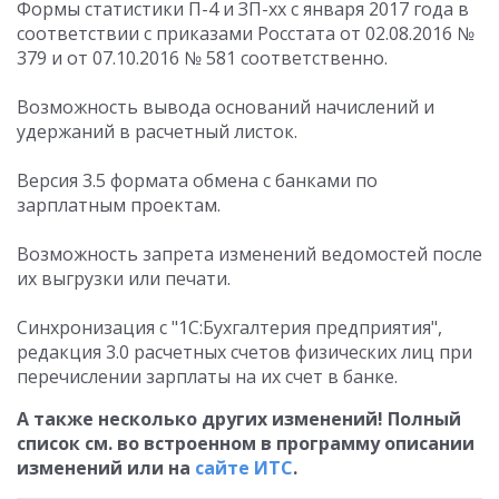
Формы статистики П-4 и ЗП-хх с января 2017 года в
соответствии с приказами Росстата от 02.08.2016 №
379 и от 07.10.2016 № 581 соответственно.
Возможность вывода оснований начислений и
удержаний в расчетный листок.
Версия 3.5 формата обмена с банками по
зарплатным проектам.
Возможность запрета изменений ведомостей после
их выгрузки или печати.
Синхронизация с "1С:Бухгалтерия предприятия",
редакция 3.0 расчетных счетов физических лиц при
перечислении зарплаты на их счет в банке.
А также несколько других изменений! Полный
список см. во встроенном в программу описании
изменений или на
сайте ИТС
.