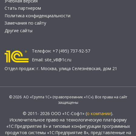
Учебная версия
Стать партнером
Политика конфиденциальности
Замечания по сайту
Другие сайты
Телефон:
+7 (495) 737-92-57
Email:
site_v8@1c.ru
Отдел продаж:
г. Москва
,
улица Селезнёвская, дом 21
© 2026 АО «Группа 1С» (правопреемник «1С»). Все права на сайт
защищены
© 2011- 2026 ООО «1С-Софт» (
о компании
).
Исключительное право на технологическую платформу
«1С:Предприятие 8» и типовые конфигурации программных
продуктов системы «1С:Предприятие 8», представленные на