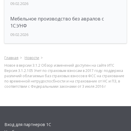
09.02.2026
Мебельное производство без авралов с
1С:УНФ
09.02.2026
Главная
Новости
Новое в версии 3.1.2 Обзор изменений доступен на сайте ИТС
Версия 3.1.2.105 Учет по страховым взносам в 2017 году: поддержка
различий облагаемых баз страховых взносов в ФСС на страхование
по временной нетрудоспосбности и на страхование от НС и ПЗ, в
соответствии с Федеральными законами от 3 июля 2016 г
Вход для партнеров 1С