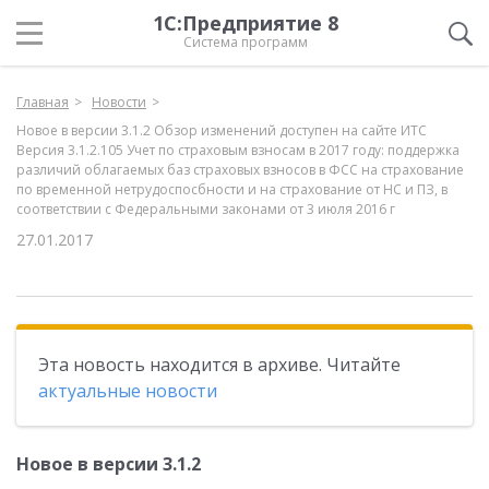
1С:Предприятие 8
Система программ
Главная
Новости
Новое в версии 3.1.2 Обзор изменений доступен на сайте ИТС
Версия 3.1.2.105 Учет по страховым взносам в 2017 году: поддержка
различий облагаемых баз страховых взносов в ФСС на страхование
по временной нетрудоспосбности и на страхование от НС и ПЗ, в
соответствии с Федеральными законами от 3 июля 2016 г
27.01.2017
Эта новость находится в архиве. Читайте
актуальные новости
Новое в версии 3.1.2