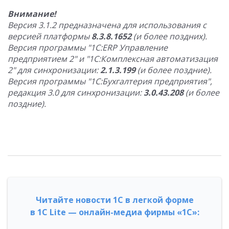
Внимание!
Версия 3.1.2 предназначена для использования с
версией платформы
8.3.8.1652
(и более поздних).
Версия программы "1С:ERP Управление
предприятием 2" и "1С:Комплексная автоматизация
2" для синхронизации:
2.1.3.199
(и более поздние).
Версия программы "1С:Бухгалтерия предприятия",
редакция 3.0 для синхронизации:
3.0.43.208
(и более
поздние).
Читайте новости 1С в легкой форме
в 1С Lite — онлайн-медиа фирмы «1С»: