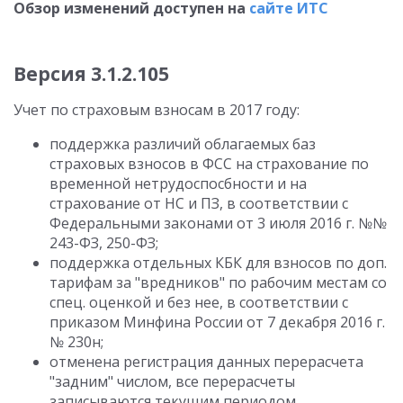
Обзор изменений доступен на
сайте ИТС
Версия 3.1.2.105
Учет по страховым взносам в 2017 году:
поддержка различий облагаемых баз
страховых взносов в ФСС на страхование по
временной нетрудоспосбности и на
страхование от НС и ПЗ, в соответствии с
Федеральными законами от 3 июля 2016 г. №№
243-ФЗ, 250-ФЗ;
поддержка отдельных КБК для взносов по доп.
тарифам за "вредников" по рабочим местам со
спец. оценкой и без нее, в соответствии с
приказом Минфина России от 7 декабря 2016 г.
№ 230н;
отменена регистрация данных перерасчета
"задним" числом, все перерасчеты
записываются текущим периодом