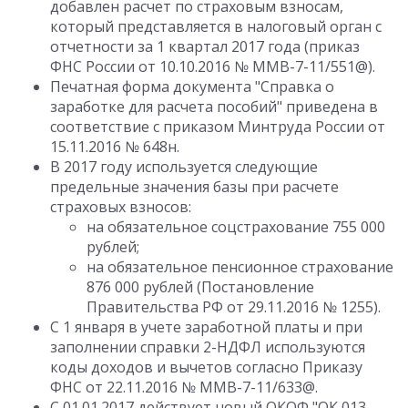
добавлен расчет по страховым взносам,
который представляется в налоговый орган с
отчетности за 1 квартал 2017 года (приказ
ФНС России от 10.10.2016 № ММВ-7-11/551@).
Печатная форма документа "Справка о
заработке для расчета пособий" приведена в
соответствие с приказом Минтруда России от
15.11.2016 № 648н.
В 2017 году используется следующие
предельные значения базы при расчете
страховых взносов:
на обязательное соцстрахование 755 000
рублей;
на обязательное пенсионное страхование
876 000 рублей (Постановление
Правительства РФ от 29.11.2016 № 1255).
С 1 января в учете заработной платы и при
заполнении справки 2-НДФЛ используются
коды доходов и вычетов согласно Приказу
ФНС от 22.11.2016 № ММВ-7-11/633@.
С 01.01.2017 действует новый ОКОФ "ОК 013-