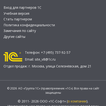
Вход для партнеров 1С
Учебная версия
Стать партнером
Политика конфиденциальности
Замечания по сайту
Другие сайты
Телефон:
+7 (495) 737-92-57
Email:
site_v8@1c.ru
Отдел продаж:
г. Москва
,
улица Селезнёвская, дом 21
© 2026 АО «Группа 1С» (правопреемник «1С»). Все права на сайт
защищены
© 2011- 2026 ООО «1С-Софт» (
о компании
).