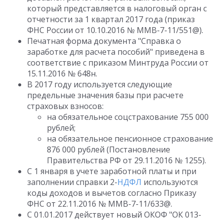
который представляется в налоговый орган с
отчетности за 1 квартал 2017 года (приказ
ФНС России от 10.10.2016 № ММВ-7-11/551@).
Печатная форма документа "Справка о
заработке для расчета пособий" приведена в
соответствие с приказом Минтруда России от
15.11.2016 № 648н.
В 2017 году используется следующие
предельные значения базы при расчете
страховых взносов:
на обязательное соцстрахование 755 000
рублей;
на обязательное пенсионное страхование
876 000 рублей (Постановление
Правительства РФ от 29.11.2016 № 1255).
С 1 января в учете заработной платы и при
заполнении справки 2-
НДФЛ
используются
коды доходов и вычетов согласно Приказу
ФНС от 22.11.2016 № ММВ-7-11/633@.
С 01.01.2017 действует новый ОКОФ "ОК 013-