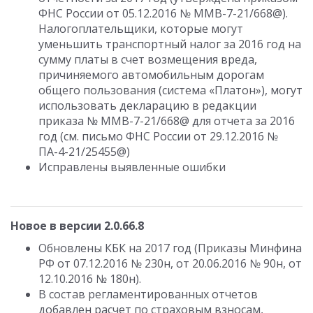
ФНС России от 05.12.2016 № ММВ-7-21/668@).
Налогоплательщики, которые могут
уменьшить транспортный налог за 2016 год на
сумму платы в счет возмещения вреда,
причиняемого автомобильным дорогам
общего пользования (система «Платон»), могут
использовать декларацию в редакции
приказа № ММВ-7-21/668@ для отчета за 2016
год (см. письмо ФНС России от 29.12.2016 №
ПА-4-21/25455@)
Исправлены выявленные ошибки
Новое в версии 2.0.66.8
Обновлены КБК на 2017 год (Приказы Минфина
РФ от 07.12.2016 № 230н, от 20.06.2016 № 90н, от
12.10.2016 № 180н).
В состав регламентированных отчетов
добавлен расчет по страховым взносам,