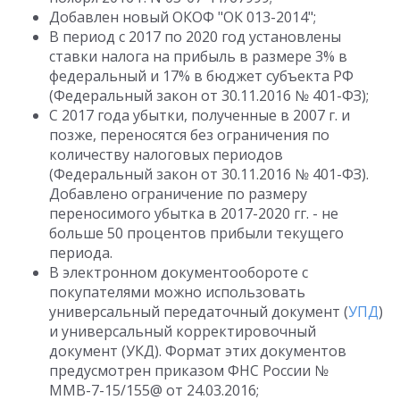
Добавлен новый ОКОФ "ОК 013-2014";
В период с 2017 по 2020 год установлены
ставки налога на прибыль в размере 3% в
федеральный и 17% в бюджет субъекта РФ
(Федеральный закон от 30.11.2016 № 401-ФЗ);
С 2017 года убытки, полученные в 2007 г. и
позже, переносятся без ограничения по
количеству налоговых периодов
(Федеральный закон от 30.11.2016 № 401-ФЗ).
Добавлено ограничение по размеру
переносимого убытка в 2017-2020 гг. - не
больше 50 процентов прибыли текущего
периода.
В электронном документообороте с
покупателями можно использовать
универсальный передаточный документ (
УПД
)
и универсальный корректировочный
документ (УКД). Формат этих документов
предусмотрен приказом ФНС России №
ММВ-7-15/155@ от 24.03.2016;