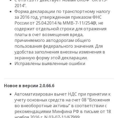
2014".
Форма декларации по транспортному налогу
за 2016 год, утвержденная приказом ФНС
России от 25.04.2014 № ММВ-7-11/254@, не
содержит отдельной строки для отражения
платы в счет возмещения вреда,
причиняемого автодорогам общего
пользования федерального значения. Для
удобства заполнения внесены изменения в
экранную форму этой декларации.
Исправлены выявленные ошибки
Новое в версии 2.0.66.6
Автоматизирован вычет НДС при принятии к
учету основных средств на счет 08 "Вложения
во внеоборотные активы" в соответствии с
рекомендациями Минфина РФ в письме от 18
ноября 2016 г. N 03-07-11/67999;