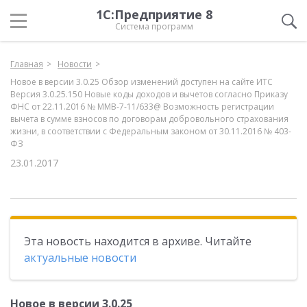
1С:Предприятие 8
Система программ
Главная
Новости
Новое в версии 3.0.25 Обзор изменений доступен на сайте ИТС
Версия 3.0.25.150 Новые коды доходов и вычетов согласно Приказу
ФНС от 22.11.2016 № ММВ-7-11/633@ Возможность регистрации
вычета в сумме взносов по договорам добровольного страхования
жизни, в соответствии с Федеральным законом от 30.11.2016 № 403-
ФЗ
23.01.2017
Эта новость находится в архиве. Читайте
актуальные новости
Новое в версии 3.0.25