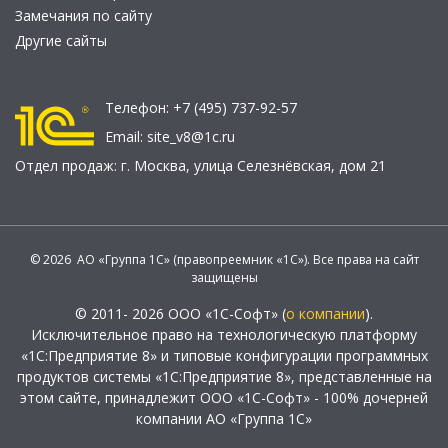
Замечания по сайту
Другие сайты
Телефон:
+7 (495) 737-92-57
Email:
site_v8@1c.ru
Отдел продаж:
г. Москва
,
улица Селезнёвская, дом 21
© 2026 АО «Группа 1С» (правопреемник «1С»). Все права на сайт
защищены
© 2011- 2026 ООО «1С-Софт» (
о компании
).
Исключительное право на технологическую платформу
«1С:Предприятие 8» и типовые конфигурации программных
продуктов системы «1С:Предприятие 8», представленные на
этом сайте, принадлежит ООО «1С-Софт» - 100% дочерней
компании АО «Группа 1С»