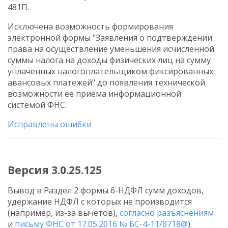
481П.
Исключена возможность формирования
электронной формы "Заявления о подтверждении
права на осуществление уменьшения исчисленной
суммы налога на доходы физических лиц на сумму
уплаченных налогоплательщиком фиксированных
авансовых платежей" до появления технической
возможности ее приема информационной
системой ФНС.
Исправлены ошибки
Версия 3.0.25.125
Вывод в Раздел 2 формы 6-НДФЛ сумм доходов,
удержание НДФЛ с которых не производится
(например, из-за вычетов),
согласно разъяснениям
и
письму ФНС от 17.05.2016 № БС-4-11/8718@
).