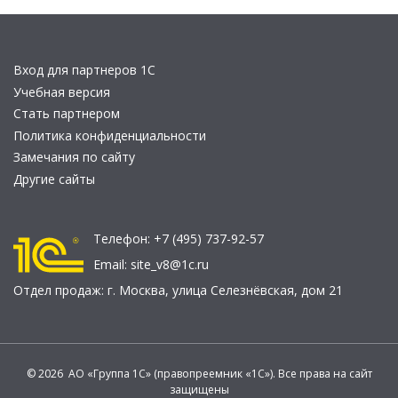
Вход для партнеров 1С
Учебная версия
Стать партнером
Политика конфиденциальности
Замечания по сайту
Другие сайты
Телефон:
+7 (495) 737-92-57
Email:
site_v8@1c.ru
Отдел продаж:
г. Москва
,
улица Селезнёвская, дом 21
© 2026 АО «Группа 1С» (правопреемник «1С»). Все права на сайт
защищены