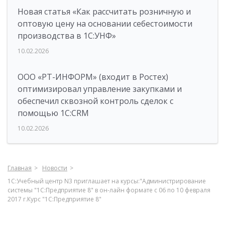
Новая статья «Как рассчитать розничную и
оптовую цену на основании себестоимости
производства в 1С:УНФ»
10.02.2026
ООО «РТ-ИНФОРМ» (входит в Ростех)
оптимизировал управление закупками и
обеспечил сквозной контроль сделок с
помощью 1С:CRM
10.02.2026
Главная
Новости
1С:Учебный центр N3 приглашает на курсы:"Администрирование
системы "1С:Предприятие 8" в он-лайн формате с 06 по 10 февраля
2017 г.Курс "1С:Предприятие 8"