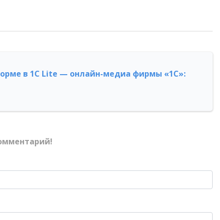
форме в 1С Lite — онлайн-медиа фирмы «1С»:
омментарий!