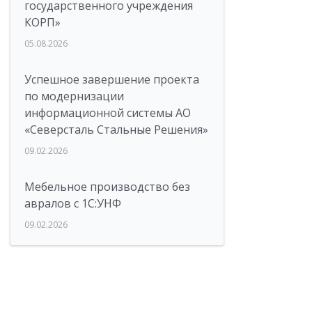
государственного учреждения
КОРП»
05.08.2026
Успешное завершение проекта
по модернизации
информационной системы АО
«Северсталь Стальные Решения»
09.02.2026
Мебельное производство без
авралов с 1С:УНФ
09.02.2026