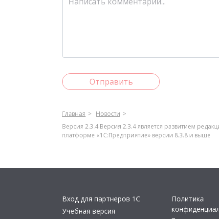
Отправить
Главная
Новости
Версия 2.3.4 Версия 2.3.4 является развитием реда
платформе «1С:Предприятие» версии 8.3.8 и выше
Вход для партнеров 1С
Политика
конфиденциа
Учебная версия