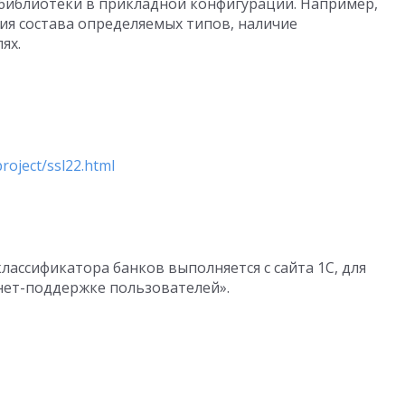
библиотеки в прикладной конфигурации. Например,
ия состава определяемых типов, наличие
ях.
roject/ssl22.html
лассификатора банков выполняется с сайта 1С, для
нет-поддержке пользователей».