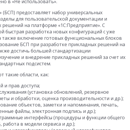
но в «Не использовать».
» (БСП) предоставляет набор универсальных
азделы для пользовательской документации и
 решений на платформе «1С:Предприятие». С
й быстрая разработка новых конфигураций с уже
а также включение готовых функциональных блоков
зование БСП при разработке прикладных решений на
акже достичь большей стандартизации
изучение и внедрение прикладных решений за счет их
андартных подсистем.
 такие области, как:
 и прав доступа;
служивания (установка обновлений, резервное
ты и обработки, оценка производительности и др.);
ование объектов, заметки и напоминания, печать,
нные файлы, электронная подпись и др.);
ограммные интерфейсы (процедуры и функции общего
 работа в модели сервиса и др.);