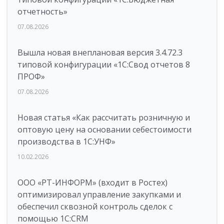
отчетность»
07.08.2026
Вышла новая внеплановая версия 3.4.72.3
типовой конфигурации «1C:Свод отчетов 8
ПРОФ»
07.08.2026
Новая статья «Как рассчитать розничную и
оптовую цену на основании себестоимости
производства в 1С:УНФ»
10.02.2026
ООО «РТ-ИНФОРМ» (входит в Ростех)
оптимизировал управление закупками и
обеспечил сквозной контроль сделок с
помощью 1С:CRM