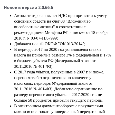
Новое в версии 2.0.66.6
Автоматизирован вычет НДС при принятии к учету
основных средств на счет 08 "Вложения во
внеоборотные активы" в соответствии с
рекомендациями Минфина РФ в письме от 18 ноября
2016 г. N 03-07-11/67999;
Добавлен новый ОКОФ "ОК 013-2014";
В период с 2017 по 2020 год установлены ставки
налога на прибыль в размере 3% в федеральный и 17%
в бюджет субъекта РФ (Федеральный закон от
30.11.2016 № 401-ФЗ);
С 2017 года убытки, полученные в 2007 г. и позже,
переносятся без ограничения по количеству
налоговых периодов (Федеральный закон от
30.11.2016 № 401-ФЗ). Добавлено ограничение по
размеру переносимого убытка в 2017-2020 гг. - не
больше 50 процентов прибыли текущего периода.
В электронном документообороте с покупателями
можно использовать универсальный передаточный