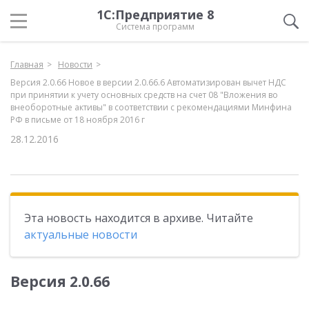
1С:Предприятие 8
Система программ
Главная
Новости
Версия 2.0.66 Новое в версии 2.0.66.6 Автоматизирован вычет НДС
при принятии к учету основных средств на счет 08 "Вложения во
внеоборотные активы" в соответствии с рекомендациями Минфина
РФ в письме от 18 ноября 2016 г
28.12.2016
Эта новость находится в архиве. Читайте
актуальные новости
Версия 2.0.66