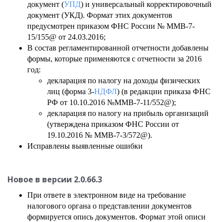
документ (
УПД
) и универсальный корректировочный
документ (УКД). Формат этих документов
предусмотрен приказом ФНС России № ММВ-7-
15/155@ от 24.03.2016;
В состав регламентированной отчетности добавлены
формы, которые применяются с отчетности за 2016
год:
декларация по налогу на доходы физических
лиц (форма 3-
НДФЛ
) (в редакции приказа ФНС
РФ от 10.10.2016 №ММВ-7-11/552@);
декларация по налогу на прибыль организаций
(утверждена приказом ФНС России от
19.10.2016 № ММВ-7-3/572@).
Исправлены выявленные ошибки
Новое в версии 2.0.66.3
При ответе в электронном виде на требование
налогового органа о представлении документов
формируется опись документов. Формат этой описи