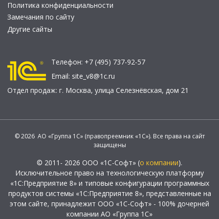
Политика конфиденциальности
Замечания по сайту
Другие сайты
Телефон:
+7 (495) 737-92-57
Email:
site_v8@1c.ru
Отдел продаж:
г. Москва
,
улица Селезнёвская, дом 21
© 2026 АО «Группа 1С» (правопреемник «1С»). Все права на сайт
защищены
© 2011- 2026 ООО «1С-Софт» (
о компании
).
Исключительное право на технологическую платформу
«1С:Предприятие 8» и типовые конфигурации программных
продуктов системы «1С:Предприятие 8», представленные на
этом сайте, принадлежит ООО «1С-Софт» - 100% дочерней
компании АО «Группа 1С»