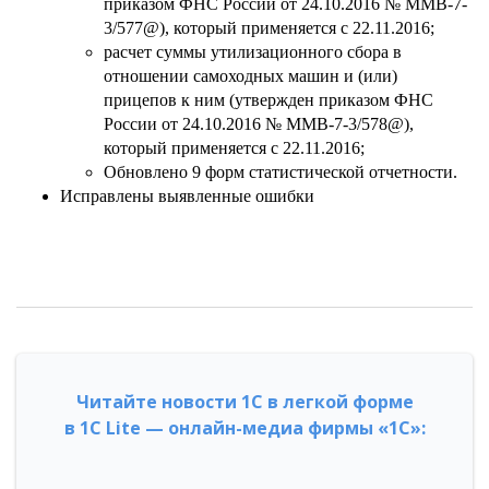
приказом ФНС России от 24.10.2016 № ММВ-7-
3/577@), который применяется с 22.11.2016;
расчет суммы утилизационного сбора в
отношении самоходных машин и (или)
прицепов к ним (утвержден приказом ФНС
России от 24.10.2016 № ММВ-7-3/578@),
который применяется с 22.11.2016;
Обновлено 9 форм статистической отчетности.
Исправлены выявленные ошибки
Читайте новости 1С в легкой форме
в 1С Lite — онлайн-медиа фирмы «1С»: