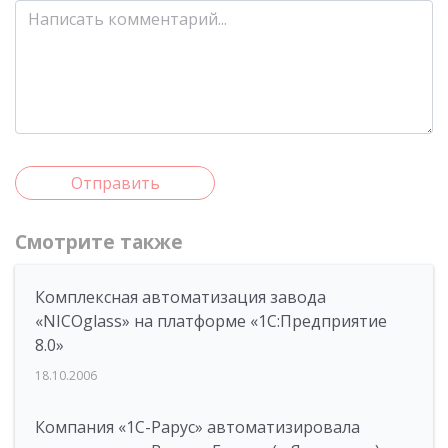
Отправить
Смотрите также
Комплексная автоматизация завода
«NICOglass» на платформе «1С:Предприятие
8.0»
18.10.2006
Компания «1С-Рарус» автоматизировала