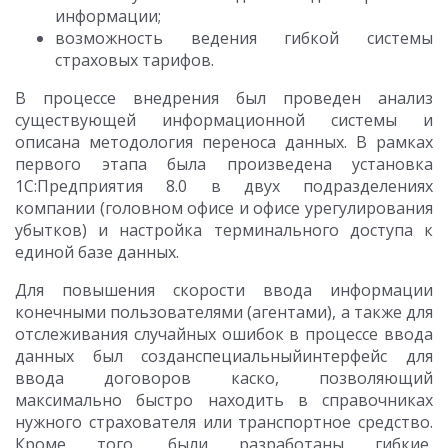
информации;
возможность ведения гибкой системы
страховых тарифов.
В процессе внедрения был проведен анализ
существующей информационной системы и
описана методология переноса данных. В рамках
первого этапа была произведена установка
1С:Предприятия 8.0 в двух подразделениях
компании (головном офисе и офисе урегулирования
убытков) и настройка терминального доступа к
единой базе данных.
Для повышения скорости ввода информации
конечными пользователями (агентами), а также для
отслеживания случайных ошибок в процессе ввода
данных был созданспециальныйинтерфейс для
ввода договоров каско, позволяющий
максимально быстро находить в справочниках
нужного страхователя или транспортное средство.
Кроме того, были разработаны гибкие,