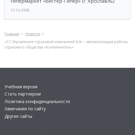
гипермаркет «Вестер-Гипер» (г. Ярославль)
12.10.2006
Главная
Новости
«1С:Управление страховой компанией 8.0» – автоматизация работы
страхового общества «Континенталь»
Учебная версия
Стать партнером
Политика конфиденциальности
Замечания по сайту
Другие сайты