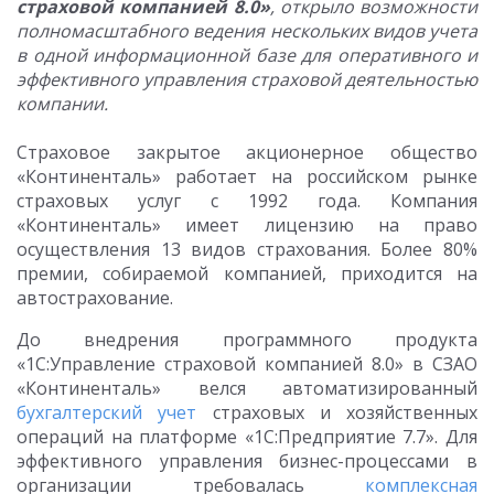
страховой компанией 8.0»
, открыло возможности
полномасштабного ведения нескольких видов учета
в одной информационной базе для оперативного и
эффективного управления страховой деятельностью
компании.
Страховое закрытое акционерное общество
«Континенталь» работает на российском рынке
страховых услуг с 1992 года. Компания
«Континенталь» имеет лицензию на право
осуществления 13 видов страхования. Более 80%
премии, собираемой компанией, приходится на
автострахование.
До внедрения программного продукта
«1С:Управление страховой компанией 8.0» в СЗАО
«Континенталь» велся автоматизированный
бухгалтерский учет
страховых и хозяйственных
операций на платформе «1С:Предприятие 7.7». Для
эффективного управления бизнес-процессами в
организации требовалась
комплексная