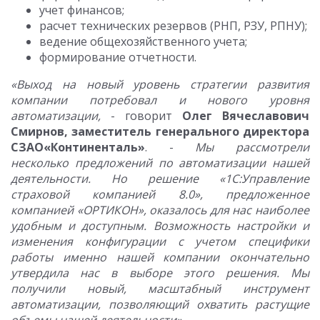
учет финансов;
расчет технических резервов (РНП, РЗУ, РПНУ);
ведение общехозяйственного учета;
формирование отчетности.
«Выход на новый уровень стратегии развития
компании потребовал и нового уровня
автоматизации,
- говорит
Олег Вячеславович
Смирнов, заместитель генерального директора
СЗАО«Континенталь»
. -
Мы рассмотрели
несколько предложений по автоматизации нашей
деятельности. Но решение «1С:Управление
страховой компанией 8.0», предложенное
компанией «ОРТИКОН», оказалось для нас наиболее
удобным и доступным. Возможность настройки и
изменения конфигурации с учетом специфики
работы именно нашей компании окончательно
утвердила нас в выборе этого решения. Мы
получили новый, масштабный инструмент
автоматизации, позволяющий охватить растущие