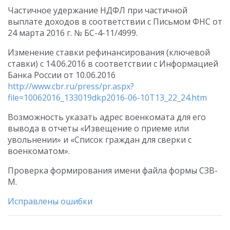
Частичное удержание НДФЛ при частичной
выплате доходов в соответствии с Письмом ФНС от
24 марта 2016 г. № БС-4-11/4999.
Изменение ставки рефинансирования (ключевой
ставки) с 14.06.2016 в соответствии с Информацией
Банка России от 10.06.2016
http://www.cbr.ru/press/pr.aspx?
file=10062016_133019dkp2016-06-10T13_22_24.htm
Возможность указать адрес военкомата для его
вывода в отчеты «Извещение о приеме или
увольнении» и «Список граждан для сверки с
военкоматом».
Проверка формирования имени файла формы СЗВ-
М.
Исправлены ошибки