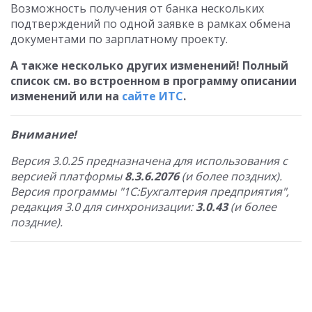
Возможность получения от банка нескольких
подтверждений по одной заявке в рамках обмена
документами по зарплатному проекту.
А также несколько других изменений! Полный
список см. во встроенном в программу описании
изменений или на
сайте ИТС
.
Внимание!
Версия 3.0.25 предназначена для использования с
версией платформы
8.3.6.2076
(и более поздних).
Версия программы "1С:Бухгалтерия предприятия",
редакция 3.0 для синхронизации:
3.0.43
(и более
поздние).