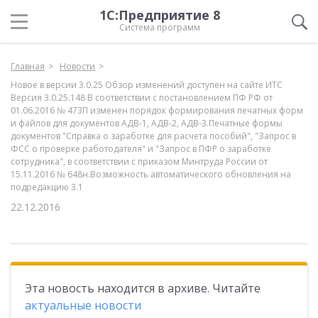
1С:Предприятие 8
Система программ
Главная
Новости
Новое в версии 3.0.25 Обзор изменений доступен на сайте ИТС
Версия 3.0.25.148 В соответствии с постановлением ПФ РФ от
01.06.2016 № 473П изменен порядок формирования печатных форм
и файлов для документов АДВ-1, АДВ-2, АДВ-3.Печатные формы
документов "Справка о заработке для расчета пособий", "Запрос в
ФСС о проверке работодателя" и "Запрос в ПФР о заработке
сотрудника", в соответствии с приказом Минтруда России от
15.11.2016 № 648н.Возможность автоматического обновления на
подредакцию 3.1
22.12.2016
Эта новость находится в архиве. Читайте
актуальные новости