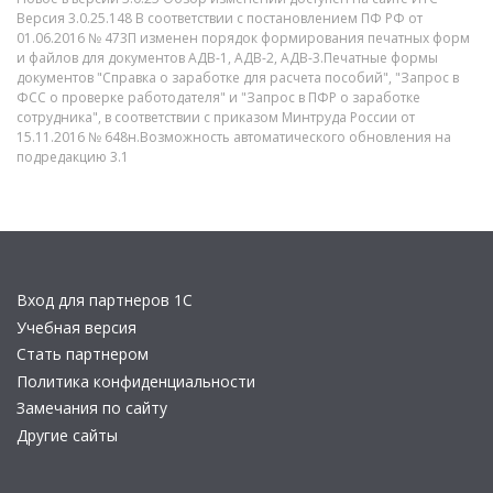
Версия 3.0.25.148 В соответствии с постановлением ПФ РФ от
01.06.2016 № 473П изменен порядок формирования печатных форм
и файлов для документов АДВ-1, АДВ-2, АДВ-3.Печатные формы
документов "Справка о заработке для расчета пособий", "Запрос в
ФСС о проверке работодателя" и "Запрос в ПФР о заработке
сотрудника", в соответствии с приказом Минтруда России от
15.11.2016 № 648н.Возможность автоматического обновления на
подредакцию 3.1
Вход для партнеров 1С
Учебная версия
Стать партнером
Политика конфиденциальности
Замечания по сайту
Другие сайты