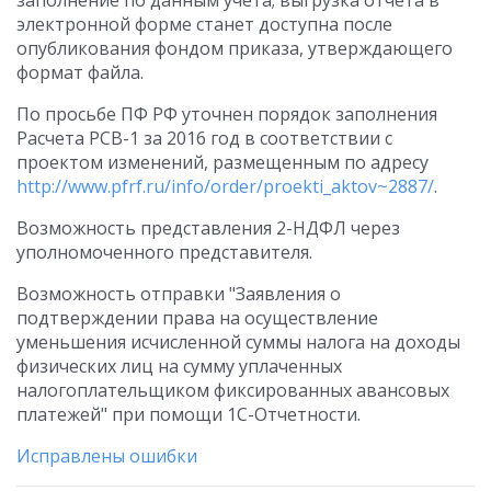
заполнение по данным учета; выгрузка отчета в
электронной форме станет доступна после
опубликования фондом приказа, утверждающего
формат файла.
По просьбе ПФ РФ уточнен порядок заполнения
Расчета РСВ-1 за 2016 год в соответствии с
проектом изменений, размещенным по адресу
http://www.pfrf.ru/info/order/proekti_aktov~2887/
.
Возможность представления 2-НДФЛ через
уполномоченного представителя.
Возможность отправки "Заявления о
подтверждении права на осуществление
уменьшения исчисленной суммы налога на доходы
физических лиц на сумму уплаченных
налогоплательщиком фиксированных авансовых
платежей" при помощи 1С-Отчетности.
Исправлены ошибки