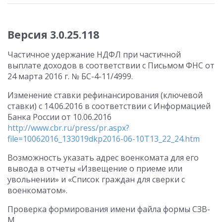
Версия 3.0.25.118
Частичное удержание НДФЛ при частичной
выплате доходов в соответствии с Письмом ФНС от
24 марта 2016 г. № БС-4-11/4999.
Изменение ставки рефинансирования (ключевой
ставки) с 14.06.2016 в соответствии с Информацией
Банка России от 10.06.2016
http://www.cbr.ru/press/pr.aspx?
file=10062016_133019dkp2016-06-10T13_22_24.htm
Возможность указать адрес военкомата для его
вывода в отчеты «Извещение о приеме или
увольнении» и «Список граждан для сверки с
военкоматом».
Проверка формирования имени файла формы СЗВ-
М.