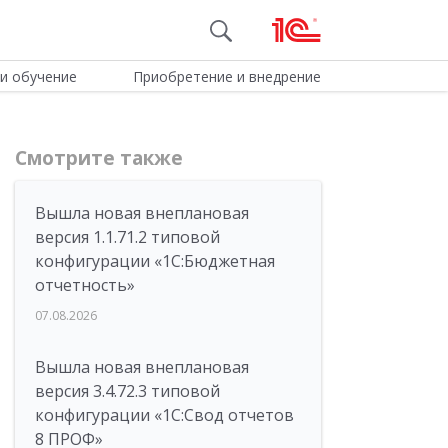
и обучение
Приобретение и внедрение
Смотрите также
Вышла новая внеплановая
версия 1.1.71.2 типовой
конфигурации «1C:Бюджетная
отчетность»
07.08.2026
Вышла новая внеплановая
версия 3.4.72.3 типовой
конфигурации «1C:Свод отчетов
8 ПРОФ»