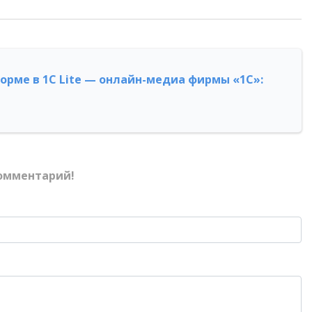
форме в 1С Lite — онлайн-медиа фирмы «1С»:
омментарий!