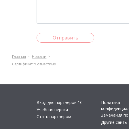
Отправить
Главная
Новости
Сертификат "Совместимо
Вход для партнеров 1С
Политика
конфиденциа
Учебная версия
Замечания по
Стать партнером
Другие сайты