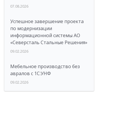
07.08.2026
Успешное завершение проекта
по модернизации
информационной системы АО
«Северсталь Стальные Решения»
09.02.2026
Мебельное производство без
авралов с 1С:УНФ
09.02.2026