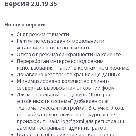
Версия 2.0.19.35
Новое в версии:
Снят режим совмести.
Режим использования модальности
установлен в не использовать.
Отказ от режима синхронности на клиенте.
Переработан интерфейс под режим
использования "Такси" в компактном режиме.
Добавлено безопасное хранилище данных.
Минимизировано количество клиент-
серверных вызовов при открытии форм.
Для контрольной процедуры "Контроль
устойчивости системы" добавлен флаг
"Автоматическая настройка". В случае "Ложь"
настройка технологического журнала не
происходит. Файл logcfg.xml для регистрации
дампов настраивает администратор.
Выполнять обнаружение инцидентов по