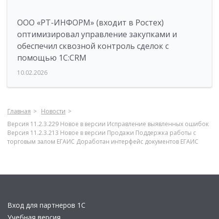
ООО «РТ-ИНФОРМ» (входит в Ростех)
оптимизировал управление закупками и
обеспечил сквозной контроль сделок с
помощью 1С:CRM
10.02.2026
Главная
Новости
Версия 11.2.3.229 Новое в версии Исправление выявленных ошибок
Версия 11.2.3.213 Новое в версии Продажи Поддержка работы с
торговым залом ЕГАИС Доработан интерфейс документов ЕГАИС
Вход для партнеров 1С
Учебная версия