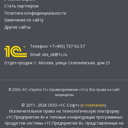
Стать партнером
Политика конфиденциальности
Замечания по сайту
Другие сайты
Телефон:
+7 (495) 737-92-57
Email:
site_v8@1c.ru
Отдел продаж:
г. Москва
,
улица Селезнёвская, дом 21
© 2026 АО «Группа 1С» (правопреемник «1С»). Все права на сайт
защищены
© 2011- 2026 ООО «1С-Софт» (
о компании
).
Исключительное право на технологическую платформу
«1С:Предприятие 8» и типовые конфигурации программных
продуктов системы «1С:Предприятие 8», представленные на