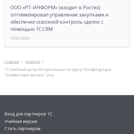
ООО «РТ-ИНФОРМ» (входит в Ростех)
оптимизировал управление закупками и
обеспечил сквозной контроль сделок с
помощью 1С:CRM
10.02.2026
Главная
Новости
1С:Учебный центр N3 приглашает на курсы:"Конфигурация
"Конвертация данных": ред
Вход для партнеров 1С
Учебная версия
Стать партнером