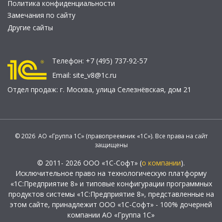
Политика конфиденциальности
Замечания по сайту
Другие сайты
Телефон:
+7 (495) 737-92-57
Email:
site_v8@1c.ru
Отдел продаж:
г. Москва
,
улица Селезнёвская, дом 21
© 2026 АО «Группа 1С» (правопреемник «1С»). Все права на сайт
защищены
© 2011- 2026 ООО «1С-Софт» (
о компании
).
Исключительное право на технологическую платформу
«1С:Предприятие 8» и типовые конфигурации программных
продуктов системы «1С:Предприятие 8», представленные на
этом сайте, принадлежит ООО «1С-Софт» - 100% дочерней
компании АО «Группа 1С»