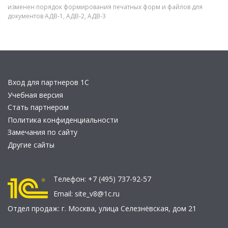
изменен порядок формирования печатных форм и файлов для
документов АДВ-1, АДВ-2, АДВ-3
Вход для партнеров 1С
Учебная версия
Стать партнером
Политика конфиденциальности
Замечания по сайту
Другие сайты
Телефон:
+7 (495) 737-92-57
Email:
site_v8@1c.ru
Отдел продаж:
г. Москва
,
улица Селезнёвская, дом 21