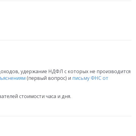
доходов, удержание НДФЛ с которых не производится
зъяснениям
(первый вопрос) и
письму ФНС от
телей стоимости часа и дня.