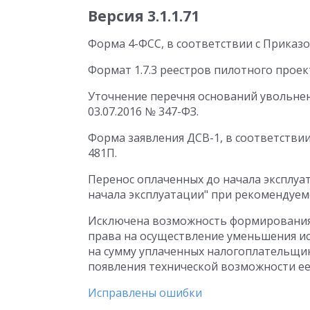
Версия 3.1.1.71
Форма 4-ФСС, в соответствии с Приказом
Формат 1.7.3 реестров пилотного прое
Уточнение перечня оснований увольнен
03.07.2016 № 347-ФЗ.
Форма заявления ДСВ-1, в соответствии
481П.
Перенос оплаченных до начала эксплуа
начала эксплуатации" при рекомендуем
Исключена возможность формирования
права на осуществление уменьшения ис
на сумму уплаченных налогоплательщи
появления технической возможности е
Исправлены ошибки