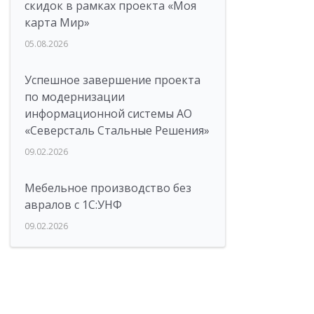
скидок в рамках проекта «Моя
карта Мир»
05.08.2026
Успешное завершение проекта
по модернизации
информационной системы АО
«Северсталь Стальные Решения»
09.02.2026
Мебельное производство без
авралов с 1С:УНФ
09.02.2026