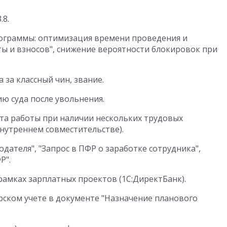
.8.
ограммы: оптимизация времени проведения и
ты и взносов", снижение вероятности блокировок при
за классный чин, звание.
ю суда после увольнения.
та работы при наличии нескольких трудовых
внутреннем совместительстве).
дателя", "Запрос в ПФР о заработке сотрудника",
Р".
рамках зарплатных проектов (1С:ДиректБанк).
рском учете в документе "Назначение планового