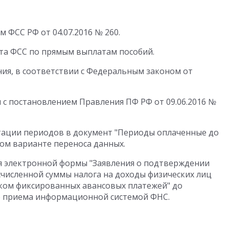
 ФСС РФ от 04.07.2016 № 260.
кта ФСС по прямым выплатам пособий.
ия, в соответствии с Федеральным законом от
 с постановлением Правления ПФ РФ от 09.06.2016 №
тации периодов в документ "Периоды оплаченные до
ом варианте переноса данных.
 электронной формы "Заявления о подтверждении
численной суммы налога на доходы физических лиц
ком фиксированных авансовых платежей" до
е приема информационной системой ФНС.