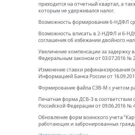
приходится на отчетный квартал, а так
которым не удерживался налог.
Возможность формирования 6-НДФЛ сра
Возможность вписать в 2-НДФЛ и 6-НДФ
соглашения об избежании двойного нал
Увеличение компенсации за задержку в
Федеральным законом от 03.07.2016 № 2
Изменение ставки рефинансирования (кл
Информацией Банка России от 16.09.201
Формирование файла СЗВ-М с учетом ра
Печатная форма ДСВ-3 в соответствии
Российской Федерации от 09.06.2016 № 4
Обновление форм воинского учета "Карт
работающих и забронированных граждан