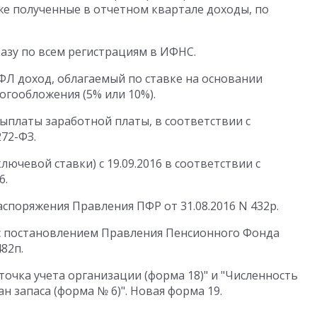
же полученные в отчетном квартале доходы, по
зу по всем регистрациям в ИФНС.
Л доход, облагаемый по ставке на основании
огообложения (5% или 10%).
ыплаты заработной платы, в соответствии с
72-ФЗ.
ючевой ставки) с 19.09.2016 в соответствии с
6.
споряжения Правления ПФР от 31.08.2016 N 432р.
 с постановлением Правления Пенсионного Фонда
82п.
очка учета организации (форма 18)" и "Численность
 запаса (форма № 6)". Новая форма 19.