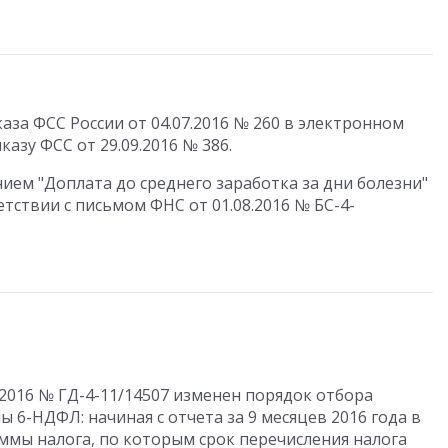
за ФСС России от 04.07.2016 № 260 в электронном
казу ФСС от 29.09.2016 № 386.
ием "Доплата до среднего заработка за дни болезни"
етствии с письмом ФНС от 01.08.2016 № БС-4-
.2016 № ГД-4-11/14507 изменен порядок отбора
 6-НДФЛ: начиная с отчета за 9 месяцев 2016 года в
ммы налога, по которым срок перечисления налога