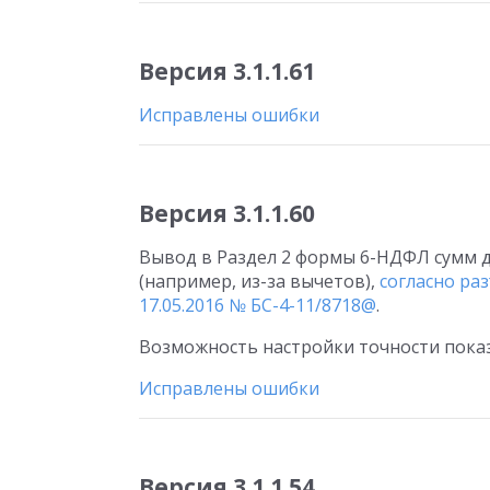
Версия 3.1.1.61
Исправлены ошибки
Версия 3.1.1.60
Вывод в Раздел 2 формы 6-НДФЛ сумм 
(например, из-за вычетов),
согласно ра
17.05.2016 № БС-4-11/8718@
.
Возможность настройки точности показа
Исправлены ошибки
Версия 3.1.1.54